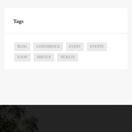
Tags
BLOG
CONFERENCE
EVENT
EVENTS
FOOD
MEETUP
TICKETS