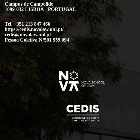
Campus de Campolide
1099-032 LISBOA - PORTUGAL
Tel. +351 213 847 466
https://cedis.novalaw.unl.pt/
cedis@novalaw.unl.pt
Pessoa Coletiva Nº501 559 094