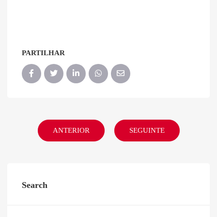
PARTILHAR
ANTERIOR
SEGUINTE
Search