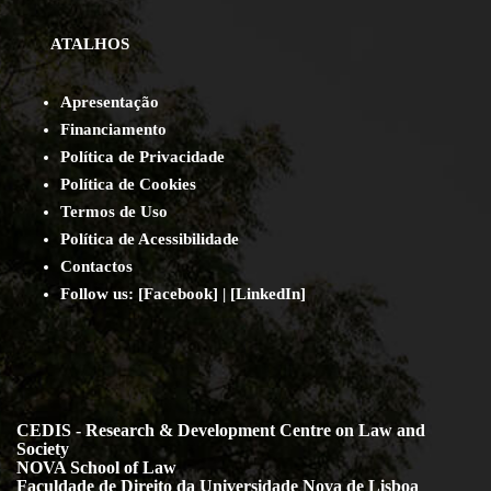
ATALHOS
Apresentação
Financiamento
Política de Privacidade
Política de Cookies
Termos de Uso
Política de Acessibilidade
Contact
os
Follow us:
[
Facebook
] | [
LinkedIn
]
CEDIS - Research & Development Centre on Law and
Society
NOVA School of Law
Faculdade de Direito da Universidade Nova de Lisboa