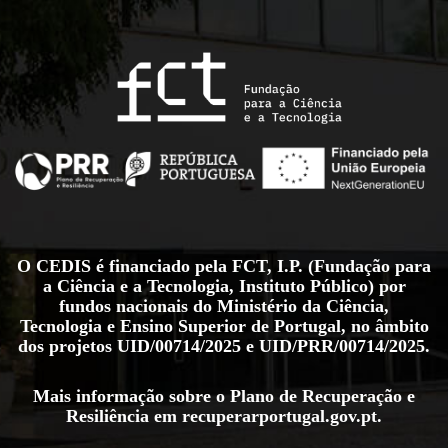
O CEDIS é financiado pela FCT, I.P. (Fundação para
a Ciência e a Tecnologia, Instituto Público) por
fundos nacionais do Ministério da Ciência,
Tecnologia e Ensino Superior de Portugal, no âmbito
dos projetos
UID/00714/2025
e
UID/PRR/00714/2025
.
Mais informação sobre o Plano de Recuperação e
Resiliência em
recuperarportugal.gov.pt
.