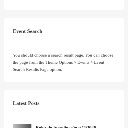
Event Search
You should choose a search result page. You can choose
the page from the Theme Options > Events > Event
Search Results Page option.
Latest Posts
Bolsa de Investigação n.º4/2026