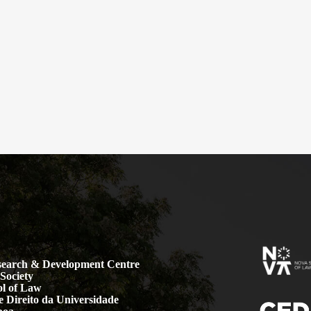
earch & Development Centre
Society
l of Law
 Direito da Universidade