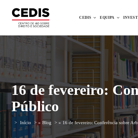
CEDIS
EQUIPA
INVES
16 de fevereiro: Co
Público
Início
»
Blog
»
16 de fevereiro: Conferência sobre Arb