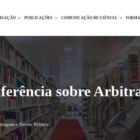
TIGAÇÃO
PUBLICAÇÕES
COMUNICAÇÃO DE CIÊNCIA
FORM
nferência sobre Arbitr
itragem e Direito Público