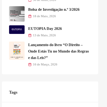
Bolsa de Investigação n.º 3/2026
18 de Maio, 2026
EUTOPIA Day 2026
13 de Maio, 2026
Lançamento do livro “O Direito –
Onde Estás Tu no Mundo das Regras
e das Leis?”
16 de Março, 2026
Tags