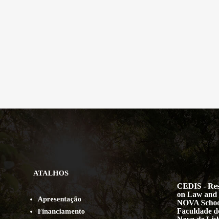
ATALHOS
CEDIS - Res
on Law and 
Apresentação
NOVA Schoo
Faculdade de
Financiamento