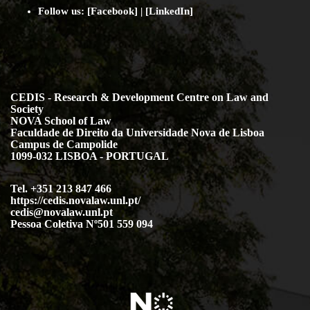
Follow us:
[
Facebook
] | [
LinkedIn
]
CEDIS - Research & Development Centre on Law and
Society
NOVA School of Law
Faculdade de Direito da Universidade Nova de Lisboa
Campus de Campolide
1099-032 LISBOA - PORTUGAL
Tel. +351 213 847 466
https://cedis.novalaw.unl.pt/
cedis@novalaw.unl.pt
Pessoa Coletiva Nº501 559 094