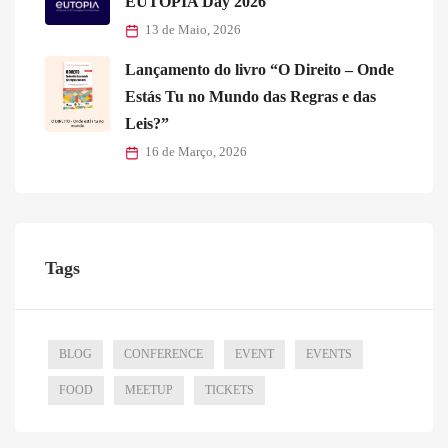
EUTOPIA Day 2026
13 de Maio, 2026
Lançamento do livro “O Direito – Onde
Estás Tu no Mundo das Regras e das
Leis?”
16 de Março, 2026
Tags
BLOG
CONFERENCE
EVENT
EVENTS
FOOD
MEETUP
TICKETS