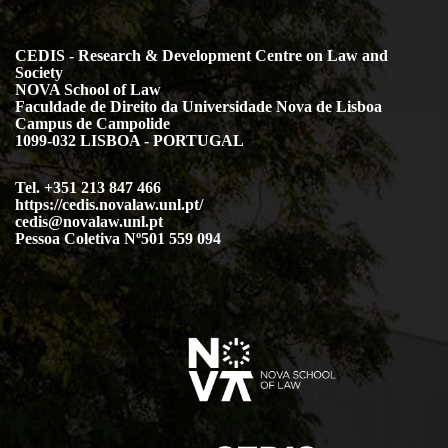
CEDIS - Research & Development Centre on Law and
Society
NOVA School of Law
Faculdade de Direito da Universidade Nova de Lisboa
Campus de Campolide
1099-032 LISBOA - PORTUGAL
Tel. +351 213 847 466
https://cedis.novalaw.unl.pt/
cedis@novalaw.unl.pt
Pessoa Coletiva Nº501 559 094