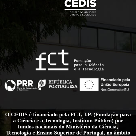
O CEDIS é financiado pela FCT, I.P. (Fundação para
a Ciência e a Tecnologia, Instituto Público) por
fundos nacionais do Ministério da Ciência,
Tecnologia e Ensino Superior de Portugal, no âmbito