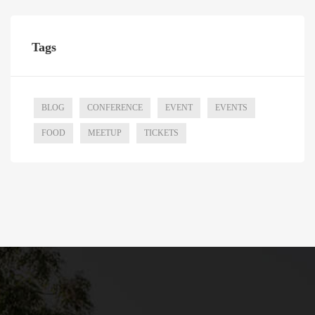
Tags
BLOG
CONFERENCE
EVENT
EVENTS
FOOD
MEETUP
TICKETS