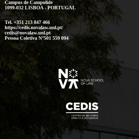
Campus de Campolide
1099-032 LISBOA - PORTUGAL
Tel. +351 213 847 466
https://cedis.novalaw.unl.pt/
cedis@novalaw.unl.pt
Pessoa Coletiva Nº501 559 094