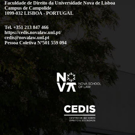
Faculdade de Direito da Universidade Nova de Lisboa
Campus de Campolide
1099-032 LISBOA - PORTUGAL
Tel. +351 213 847 466
https://cedis.novalaw.unl.pt/
cedis@novalaw.unl.pt
Pessoa Coletiva Nº501 559 094