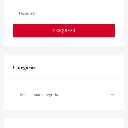
PESQUISAR
Categories
Categories