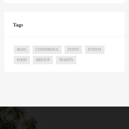
Tags
BLOG
CONFERENCE
EVENT
EVENTS
FOOD
MEETUP
TICKETS