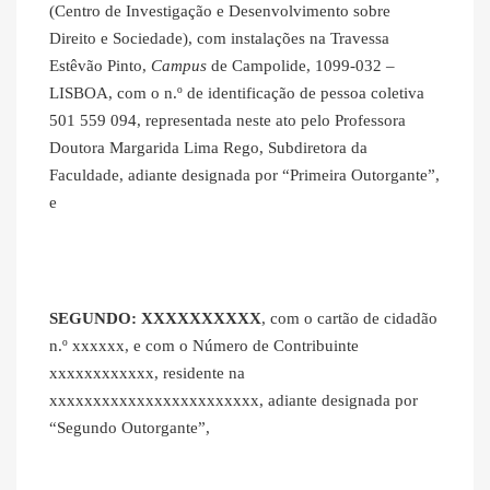
(Centro de Investigação e Desenvolvimento sobre
Direito e Sociedade), com instalações na Travessa
Estêvão Pinto,
Campus
de Campolide, 1099-032 –
LISBOA, com o n.º de identificação de pessoa coletiva
501 559 094, representada neste ato pelo Professora
Doutora Margarida Lima Rego, Subdiretora da
Faculdade, adiante designada por “Primeira Outorgante”,
e
SEGUNDO: XXXXXXXXXX
, com o cartão de cidadão
n.º xxxxxx, e com o Número de Contribuinte
xxxxxxxxxxxx, residente na
xxxxxxxxxxxxxxxxxxxxxxxx, adiante designada por
“Segundo Outorgante”,