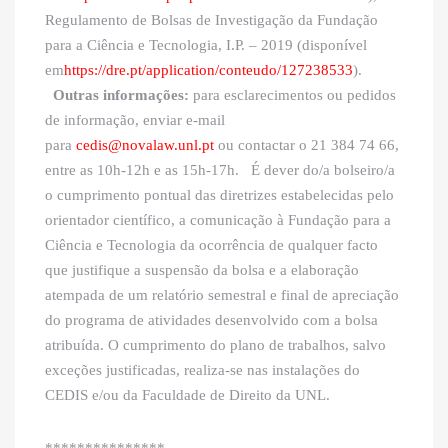
Regulamento de Bolsas de Investigação da Fundação
para a Ciência e Tecnologia, I.P. – 2019 (disponível
em
https://dre.pt/application/conteudo/127238533
).
Outras informações:
para esclarecimentos ou pedidos
de informação, enviar e-mail
para
cedis@novalaw.unl.pt
ou contactar o 21 384 74 66,
entre as 10h-12h e as 15h-17h. É dever do/a bolseiro/a
o cumprimento pontual das diretrizes estabelecidas pelo
orientador científico, a comunicação à Fundação para a
Ciência e Tecnologia da ocorrência de qualquer facto
que justifique a suspensão da bolsa e a elaboração
atempada de um relatório semestral e final de apreciação
do programa de atividades desenvolvido com a bolsa
atribuída. O cumprimento do plano de trabalhos, salvo
exceções justificadas, realiza-se nas instalações do
CEDIS e/ou da Faculdade de Direito da UNL.