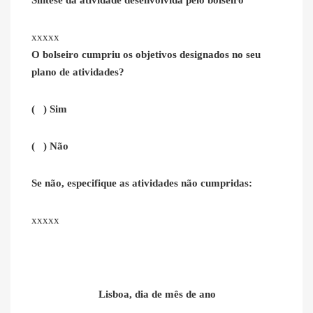
Síntese da atividade desenvolvida pelo bolseiro
xxxxx
O bolseiro cumpriu os objetivos designados no seu
plano de atividades?
( ) Sim
( ) Não
Se não, especifique as atividades não cumpridas:
xxxxx
Lisboa, dia de mês de ano