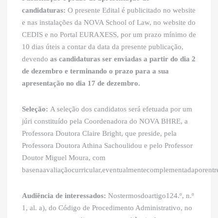
candidaturas:
O presente Edital é publicitado no website
e nas instalações da NOVA School of Law, no website do
CEDIS e no Portal EURAXESS, por um prazo mínimo de
10 dias úteis a contar da data da presente publicação,
devendo
as candidaturas ser enviadas a partir do dia 2
de dezembro e terminando o prazo para a sua
apresentação no dia 17 de dezembro.
Seleção:
A seleção dos candidatos será efetuada por um
júri constituído pela Coordenadora do NOVA BHRE, a
Professora Doutora Claire Bright, que preside, pela
Professora Doutora Athina Sachoulidou e pelo Professor
Doutor Miguel Moura, com
basenaavaliaçãocurricular,eventualmentecomplementadaporentr
Audiência de interessados:
Nostermosdoartigo124.º, n.º
1, al. a), do Código de Procedimento Administrativo, no