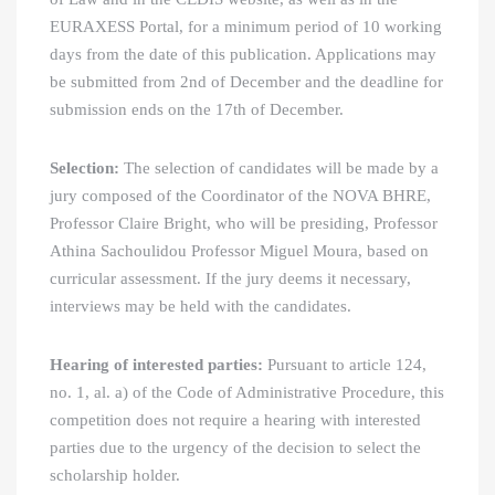
EURAXESS Portal, for a minimum period of 10 working
days from the date of this publication. Applications may
be submitted from 2
nd
of December and the deadline for
submission ends on the 17
th
of December.
Selection:
The selection of candidates will be made by a
jury composed of the Coordinator of the NOVA BHRE,
Professor Claire Bright, who will be presiding, Professor
Athina Sachoulidou Professor Miguel Moura, based on
curricular assessment. If the jury deems it necessary,
interviews may be held with the candidates.
Hearing of interested parties:
Pursuant to article 124,
no. 1, al. a) of the Code of Administrative Procedure, this
competition does not require a hearing with interested
parties due to the urgency of the decision to select the
scholarship holder.