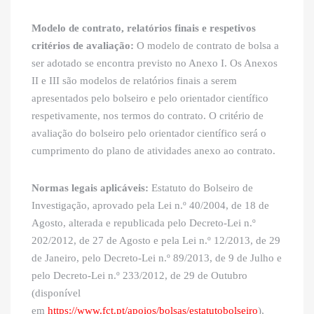
Modelo de contrato, relatórios finais e respetivos
critérios de avaliação:
O modelo de contrato de bolsa a
ser adotado se encontra previsto no Anexo I. Os Anexos
II e III são modelos de relatórios finais a serem
apresentados pelo bolseiro e pelo orientador científico
respetivamente, nos termos do contrato. O critério de
avaliação do bolseiro pelo orientador científico será o
cumprimento do plano de atividades anexo ao contrato.
Normas legais aplicáveis:
Estatuto do Bolseiro de
Investigação, aprovado pela Lei n.º 40/2004, de 18 de
Agosto, alterada e republicada pelo Decreto-Lei n.º
202/2012, de 27 de Agosto e pela Lei n.º 12/2013, de 29
de Janeiro, pelo Decreto-Lei n.º 89/2013, de 9 de Julho e
pelo Decreto-Lei n.º 233/2012, de 29 de Outubro
(disponível
em
https://www.fct.pt/apoios/bolsas/estatutobolseiro
),