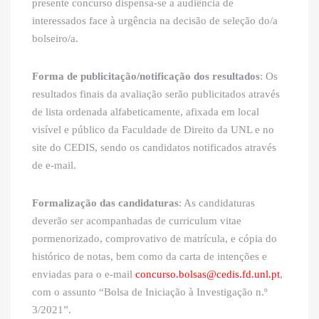
presente concurso dispensa‐se a audiência de
interessados face à urgência na decisão de seleção do/a
bolseiro/a.
Forma de publicitação/notificação dos resultados
: Os
resultados finais da avaliação serão publicitados através
de lista ordenada alfabeticamente, afixada em local
visível e público da Faculdade de Direito da UNL e no
site do CEDIS, sendo os candidatos notificados através
de e-mail.
Formalização das candidaturas
: As candidaturas
deverão ser acompanhadas de curriculum vitae
pormenorizado, comprovativo de matrícula, e cópia do
histórico de notas, bem como da carta de intenções e
enviadas para o e‐mail
concurso.bolsas@cedis.fd.unl.pt
,
com o assunto “Bolsa de Iniciação à Investigação n.º
3/2021”.