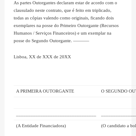
As partes Outorgantes declaram estar de acordo com o
clausulado neste contrato, que é feito em triplicado,
todas as cópias valendo como originais, ficando dois
exemplares na posse do Primeiro Outorgante (Recursos
Humanos / Serviços Financeiros) e um exemplar na
posse do Segundo Outorgante. ———–
Lisboa, XX de XXX de 20XX
A PRIMEIRA OUTORGANTE
O SEGUNDO OUT
_________________________________
______________
(A Entidade Financiadora)
(O candidato a bo