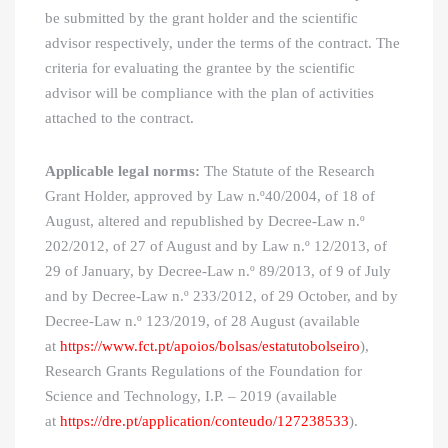
be submitted by the grant holder and the scientific
advisor respectively, under the terms of the contract. The
criteria for evaluating the grantee by the scientific
advisor will be compliance with the plan of activities
attached to the contract.
Applicable legal norms:
The Statute of the Research
Grant Holder, approved by Law n.º40/2004, of 18 of
August, altered and republished by Decree-Law n.º
202/2012, of 27 of August and by Law n.º 12/2013, of
29 of January, by Decree-Law n.º 89/2013, of 9 of July
and by Decree-Law n.º 233/2012, of 29 October, and by
Decree-Law n.º 123/2019, of 28 August (available
at
https://www.fct.pt/apoios/bolsas/estatutobolseiro
),
Research Grants Regulations of the Foundation for
Science and Technology, I.P. – 2019 (available
at
https://dre.pt/application/conteudo/127238533
).