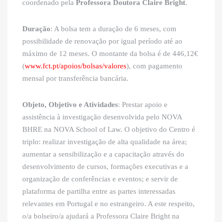
coordenado pela
Professora Doutora Claire Bright
.
Duração
: A bolsa tem a duração de 6 meses, com
possibilidade de renovação por igual período até ao
máximo de 12 meses. O montante da bolsa é de 446,12€
(
www.fct.pt/apoios/bolsas/valores
), com pagamento
mensal por transferência bancária.
Objeto, Objetivo e Atividades
: Prestar apoio e
assistência à investigação desenvolvida pelo NOVA
BHRE na NOVA School of Law. O objetivo do Centro é
triplo: realizar investigação de alta qualidade na área;
aumentar a sensibilização e a capacitação através do
desenvolvimento de cursos, formações executivas e a
organização de conferências e eventos; e servir de
plataforma de partilha entre as partes interessadas
relevantes em Portugal e no estrangeiro. A este respeito,
o/a bolseiro/a ajudará a Professora Claire Bright na