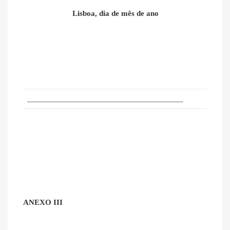
Lisboa, dia de mês de ano
______________________________________
ANEXO III