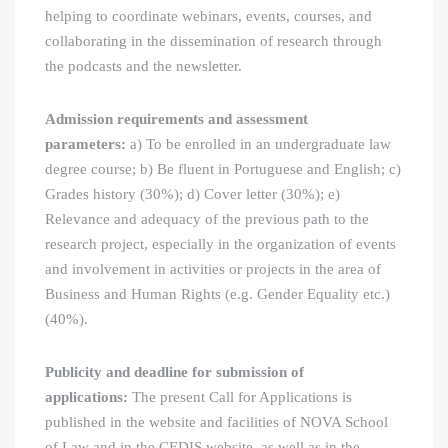
helping to coordinate webinars, events, courses, and
collaborating in the dissemination of research through
the podcasts and the newsletter.
Admission requirements and assessment
parameters:
a) To be enrolled in an undergraduate law
degree course; b) Be fluent in Portuguese and English; c)
Grades history (30%); d) Cover letter (30%); e)
Relevance and adequacy of the previous path to the
research project, especially in the organization of events
and involvement in activities or projects in the area of ​​
Business and Human Rights (e.g. Gender Equality etc.)
(40%).
Publicity and deadline for submission of
applications:
The present Call for Applications is
published in the website and facilities of NOVA School
of Law and in the CEDIS website, as well as in the