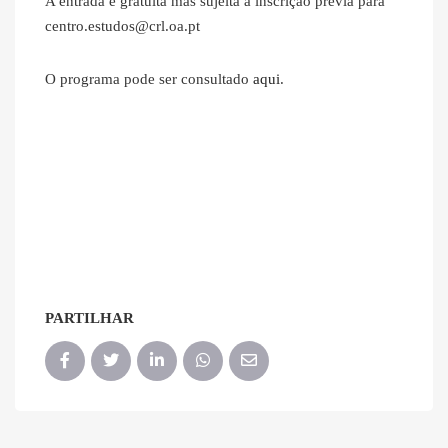
A entrada é gratuita mas sujeita a inscrição prévia para
centro.estudos@crl.oa.pt
O programa pode ser consultado
aqui
.
PARTILHAR