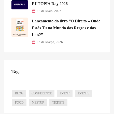
EUTOPIA Day 2026
13 de Maio, 2026
Lançamento do livro “O Direito – Onde
Estás Tu no Mundo das Regras e das
Leis?”
16 de Março, 2026
Tags
BLOG
CONFERENCE
EVENT
EVENTS
FOOD
MEETUP
TICKETS