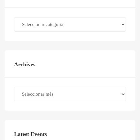
Categories
Archives
Archives
Latest Events