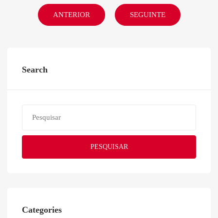
ANTERIOR
SEGUINTE
Search
PESQUISAR
Categories