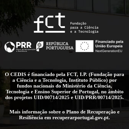
O CEDIS é financiado pela FCT, I.P. (Fundação para
a Ciência e a Tecnologia, Instituto Público) por
fundos nacionais do Ministério da Ciência,
Tecnologia e Ensino Superior de Portugal, no âmbito
dos projetos
UID/00714/2025
e
UID/PRR/00714/2025
.
Mais informação sobre o Plano de Recuperação e
Resiliência em
recuperarportugal.gov.pt
.