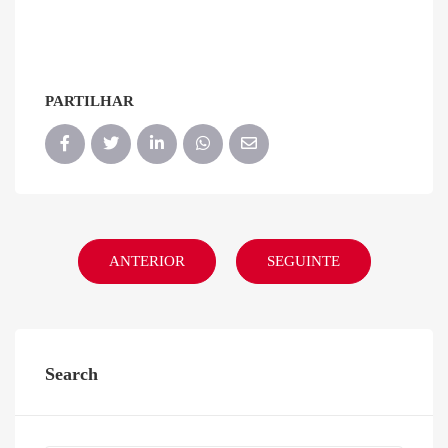
PARTILHAR
ANTERIOR
SEGUINTE
Search