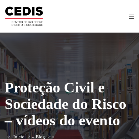
Proteção Civil e
Sociedade do Risco
– vídeos do evento
Início
»
Blog
»