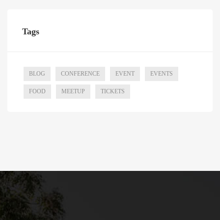
Tags
BLOG
CONFERENCE
EVENT
EVENTS
FOOD
MEETUP
TICKETS