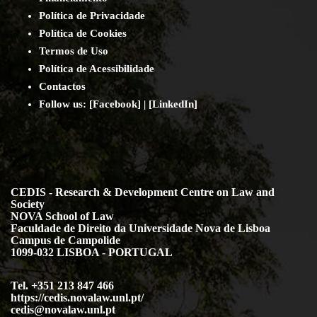
Política de Privacidade
Política de Cookies
Termos de Uso
Política de Acessibilidade
Contact
os
Follow us:
[
Facebook
] | [
LinkedIn
]
CEDIS - Research & Development Centre on Law and
Society
NOVA School of Law
Faculdade de Direito da Universidade Nova de Lisboa
Campus de Campolide
1099-032 LISBOA - PORTUGAL
Tel. +351 213 847 466
https://cedis.novalaw.unl.pt/
cedis@novalaw.unl.pt