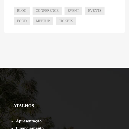
BLOG
CONFERENCE
EVENT
EVENTS
FOOD
MEETUP
TICKETS
ATALHOS
Apresentação
Financiamento