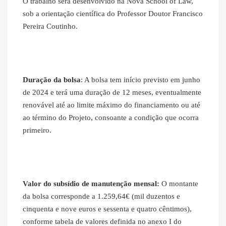
O trabalho será desenvolvido na Nova School of Law,
sob a orientação científica do Professor Doutor Francisco
Pereira Coutinho.
Duração da bolsa
: A bolsa tem início previsto em junho
de 2024 e terá uma duração de 12 meses, eventualmente
renovável até ao limite máximo do financiamento ou até
ao término do Projeto, consoante a condição que ocorra
primeiro.
Valor do subsídio de manutenção mensal:
O montante
da bolsa corresponde a 1.259,64€ (mil duzentos e
cinquenta e nove euros e sessenta e quatro cêntimos),
conforme tabela de valores definida no anexo I do