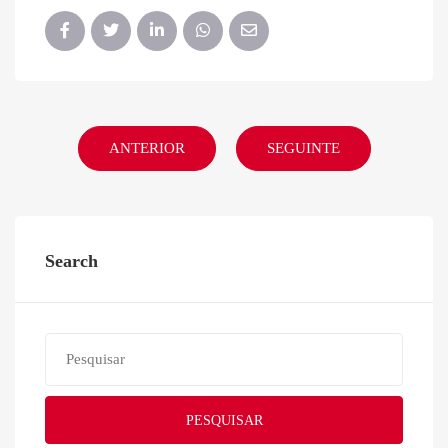
ANTERIOR
SEGUINTE
Search
PESQUISAR