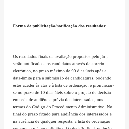
Forma de publicitação/notificação dos resultados
:
Os resultados finais da avaliação propostos pelo júri,
serão notificados aos candidatos através de correio
eletrónico, no prazo máximo de 90 dias úteis após a
data-limite para a submissão de candidaturas, podendo
estes aceder às atas e à lista de ordenação, e pronunciar-
se no prazo de 10 dias úteis sobre o projeto de decisão
em sede de audiência prévia dos interessados, nos
termos do Código do Procedimento Administrativo. No
final do prazo fixado para audiência dos interessados e
na ausência de qualquer resposta, a lista de ordenação
converter-se-á em definitiva. Da decisão final, poderão