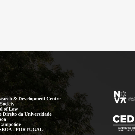
earch & Development Centre
Society
l of Law
 Direito da Universidade
boa
Campolide
LISBOA - PORTUGAL