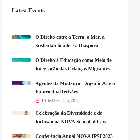
Latest Events
O Direito entre a Terra, o Mar, a
Sustentabilidade e a Diáspora
O Direito à Educação como Meio de
Integração das Crianças Migrantes
Agentes da Mudança – Agentic AI e o
Futuro das Decisões
10 de Dezembro, 2025
Celebração da Diversidade e da
Inclusão na NOVA School of Law
Conferência Anual NOVA IPSI 2025