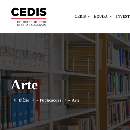
CEDIS
EQUIPA
INVES
Arte
Início
»
Publicações
»
Arte