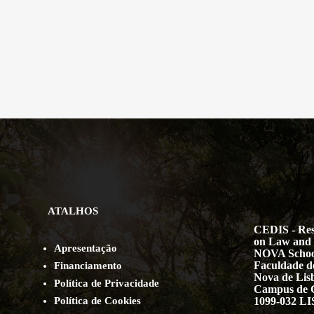
ATALHOS
CEDIS - Res
on Law and 
Apresentação
NOVA Schoo
Faculdade de
Financiamento
Nova de Lis
Política de Privacidade
Campus de 
Política de Cookies
1099-032 