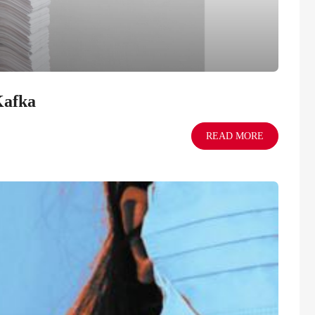
Kafka
READ MORE