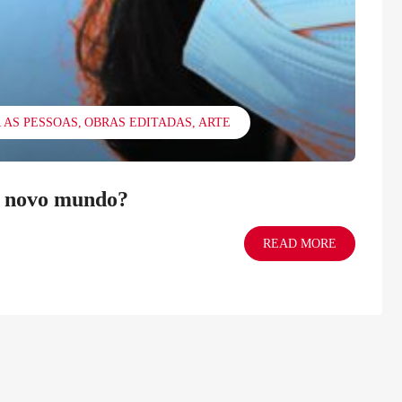
 AS PESSOAS
OBRAS EDITADAS
ARTE
e novo mundo?
READ MORE