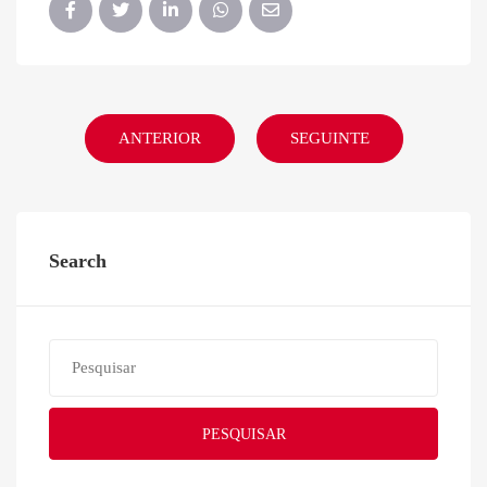
ANTERIOR
SEGUINTE
Search
PESQUISAR