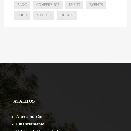
BLOG
CONFERENCE
EVENT
EVENTS
FOOD
MEETUP
TICKETS
ATALHOS
Apresentação
Financiamento