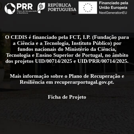
O CEDIS é financiado pela FCT, I.P. (Fundação para
a Ciência e a Tecnologia, Instituto Público) por
fundos nacionais do Ministério da Ciência,
Tecnologia e Ensino Superior de Portugal, no âmbito
dos projetos
UID/00714/2025
e
UID/PRR/00714/2025
.
Mais informação sobre o Plano de Recuperação e
Resiliência em
recuperarportugal.gov.pt
.
Ficha de Projeto