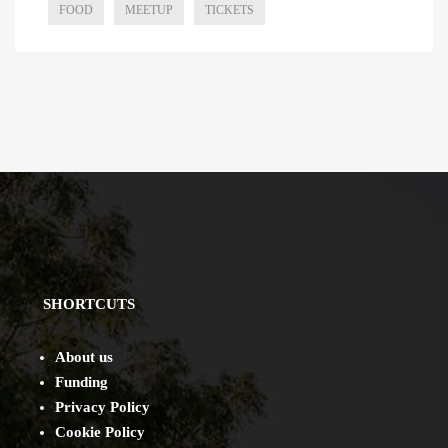
FOOD
MEETUP
TICKETS
SHORTCUTS
About us
Funding
Privacy Policy
Cookie Policy