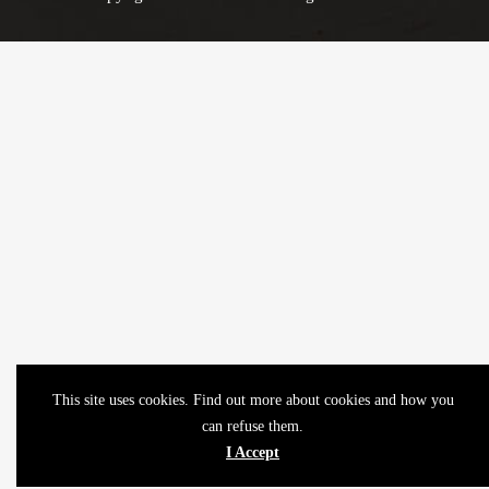
This site uses cookies. Find out more about cookies and how you
can refuse them.
I Accept