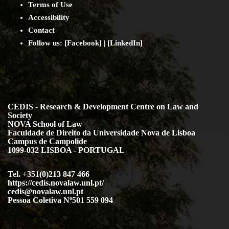
Terms of Use
Accessibility
Contact
Follow us: [
Facebook
] | [
LinkedIn
]
CEDIS - Research & Development Centre on Law and
Society
NOVA School of Law
Faculdade de Direito da Universidade Nova de Lisboa
Campus de Campolide
1099-032 LISBOA - PORTUGAL
Tel. +351(0)213 847 466
https://cedis.novalaw.unl.pt/
cedis@novalaw.unl.pt
Pessoa Coletiva Nº501 559 094