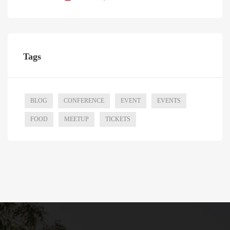
Tags
BLOG
CONFERENCE
EVENT
EVENTS
FOOD
MEETUP
TICKETS