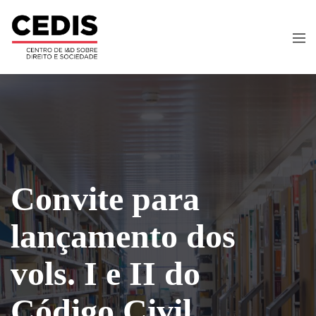
Convite para
lançamento dos
vols. I e II do
Código Civil