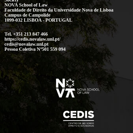
NOVA School of Law
Faculdade de Direito da Universidade Nova de Lisboa
Campus de Campolide
1099-032 LISBOA - PORTUGAL
Tel. +351 213 847 466
https://cedis.novalaw.unl.pt/
cedis@novalaw.unl.pt
Pessoa Coletiva Nº501 559 094