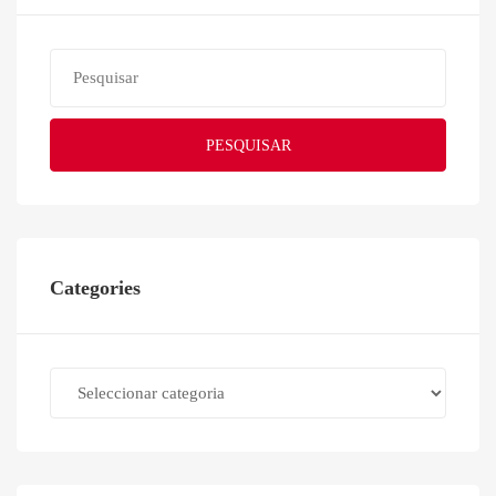
PESQUISAR
Categories
Categories