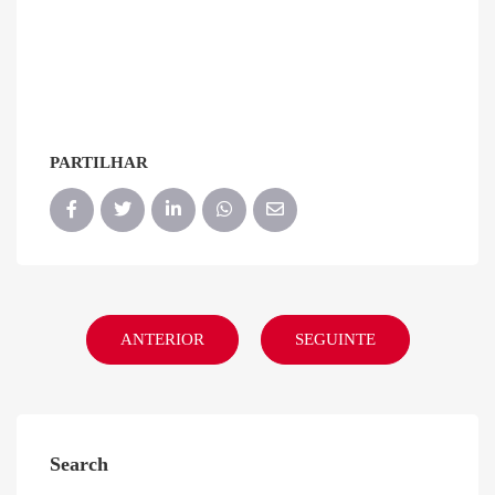
PARTILHAR
ANTERIOR
SEGUINTE
Search