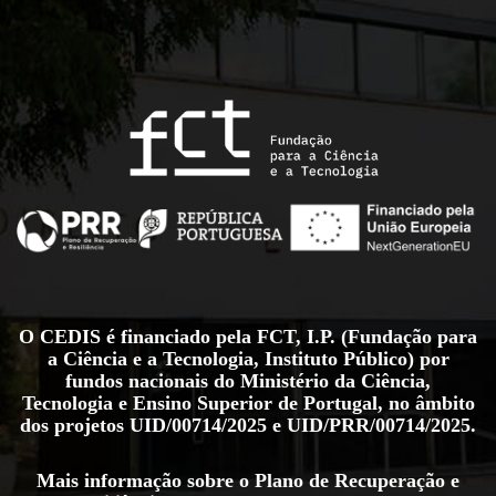
O CEDIS é financiado pela FCT, I.P. (Fundação para
a Ciência e a Tecnologia, Instituto Público) por
fundos nacionais do Ministério da Ciência,
Tecnologia e Ensino Superior de Portugal, no âmbito
dos projetos
UID/00714/2025
e
UID/PRR/00714/2025
.
Mais informação sobre o Plano de Recuperação e