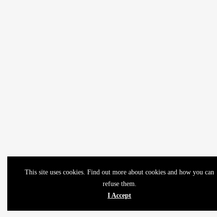
This site uses cookies. Find out more about cookies and how you can
refuse them.
I Accept