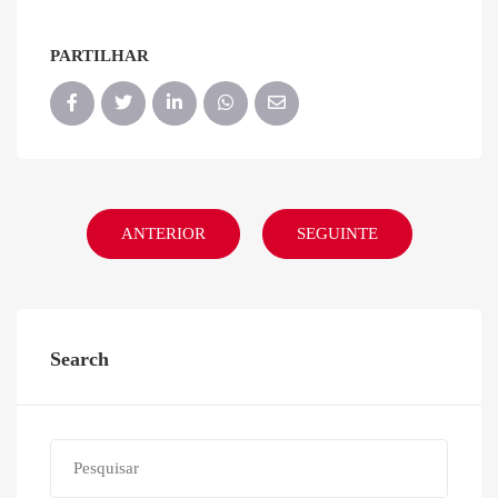
PARTILHAR
ANTERIOR
SEGUINTE
Search