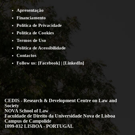
Apresentação
Financiamento
Política de Privacidade
Política de Cookies
Termos de Uso
Política de Acessibilidade
Contact
os
Follow us:
[
Facebook
] | [
LinkedIn
]
CEDIS - Research & Development Centre on Law and
Society
NOVA School of Law
Faculdade de Direito da Universidade Nova de Lisboa
Campus de Campolide
1099-032 LISBOA - PORTUGAL