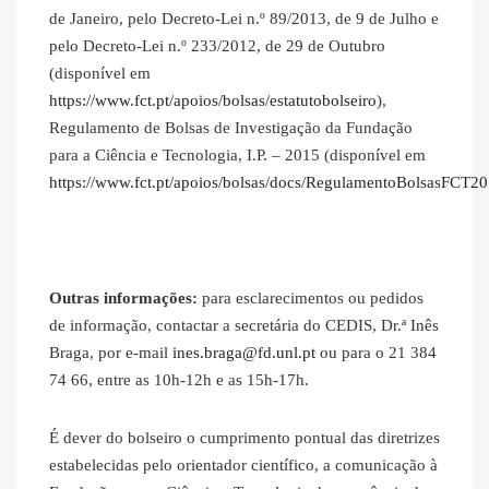
de Janeiro, pelo Decreto-Lei n.º 89/2013, de 9 de Julho e
pelo Decreto-Lei n.º 233/2012, de 29 de Outubro
(disponível em
https://www.fct.pt/apoios/bolsas/estatutobolseiro
),
Regulamento de Bolsas de Investigação da Fundação
para a Ciência e Tecnologia, I.P. – 2015 (disponível em
https://www.fct.pt/apoios/bolsas/docs/RegulamentoBolsasFCT20
Outras informações:
para esclarecimentos ou pedidos
de informação, contactar a secretária do CEDIS, Dr.ª Inês
Braga, por e-mail
ines.braga@fd.unl.pt
ou para o 21 384
74 66, entre as 10h-12h e as 15h-17h.
É dever do bolseiro o cumprimento pontual das diretrizes
estabelecidas pelo orientador científico, a comunicação à