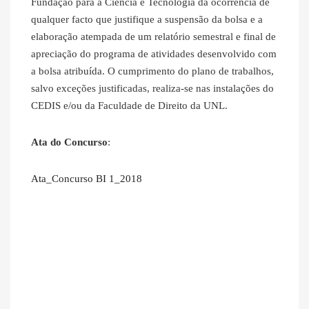
Fundação para a Ciência e Tecnologia da ocorrência de
qualquer facto que justifique a suspensão da bolsa e a
elaboração atempada de um relatório semestral e final de
apreciação do programa de atividades desenvolvido com
a bolsa atribuída. O cumprimento do plano de trabalhos,
salvo exceções justificadas, realiza-se nas instalações do
CEDIS e/ou da Faculdade de Direito da UNL.
Ata do Concurso
:
Ata_Concurso BI 1_2018