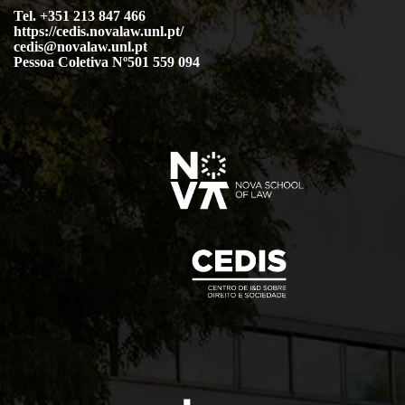
Tel. +351 213 847 466
https://cedis.novalaw.unl.pt/
cedis@novalaw.unl.pt
Pessoa Coletiva Nº501 559 094