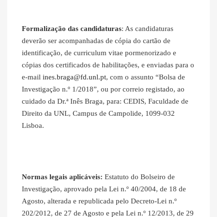
Formalização das candidaturas
: As candidaturas
deverão ser acompanhadas de cópia do cartão de
identificação, de curriculum vitae pormenorizado e
cópias dos certificados de habilitações, e enviadas para o
e‐mail
ines.braga@fd.unl.pt
, com o assunto “Bolsa de
Investigação n.º 1/2018”, ou por correio registado, ao
cuidado da Dr.ª Inês Braga, para: CEDIS, Faculdade de
Direito da UNL, Campus de Campolide, 1099-032
Lisboa.
Normas legais aplicáveis:
Estatuto do Bolseiro de
Investigação, aprovado pela Lei n.º 40/2004, de 18 de
Agosto, alterada e republicada pelo Decreto-Lei n.º
202/2012, de 27 de Agosto e pela Lei n.º 12/2013, de 29