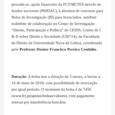
procede-se, apoio financeiro da FCT/MCTES através de
fundos nacionais (PIDDAC), à abertura de concurso para
Bolsa de Investigação (BI) para licenciados, aatribuir
noâmbito de colaboração no Grupo de Investigação
“Direito, Participação e Política” do CEDIS, Centro de I
& D sobre Direito e Sociedade (UI0714), da Faculdade
de Direito da Universidade Nova de Lisboa, coordenado
pelo
Professor Doutor Francisco Pereira Coutinho
.
Duração
: A bolsa tem a duração de 3 meses, a iniciar a
16 de maio de 2018, com possibilidade de renovação
por igual período. O montante da bolsa é de 745€
(
www.fct.pt/apoios/bolsas/valores
), com pagamento
mensal por transferência bancária.