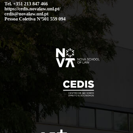
Tel. +351 213 847 466
https://cedis.novalaw.unl.pt/
cedis@novalaw.unl.pt
Pessoa Coletiva Nº501 559 094