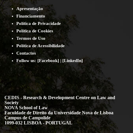
Apresentação
Financiamento
Política de Privacidade
Política de Cookies
Termos de Uso
Política de Acessibilidade
Contact
os
Follow us:
[
Facebook
] | [
LinkedIn
]
CEDIS - Research & Development Centre on Law and
Society
NOVA School of Law
Faculdade de Direito da Universidade Nova de Lisboa
Campus de Campolide
1099-032 LISBOA - PORTUGAL