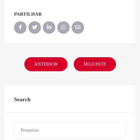
PARTILHAR
ANTERIOR
SEGUINTE
Search