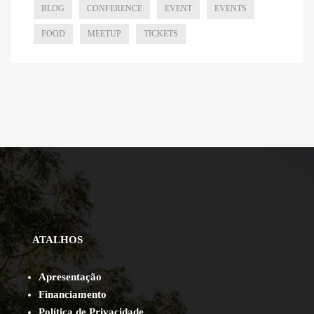
BLOG
CONFERENCE
EVENT
EVENTS
FOOD
MEETUP
TICKETS
ATALHOS
Apresentação
Financiamento
Política de Privacidade