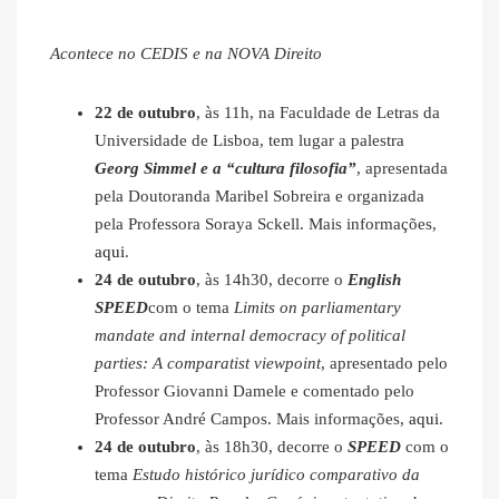
Acontece no CEDIS e na NOVA Direito
22 de outubro
, às 11h, na Faculdade de Letras da
Universidade de Lisboa, tem lugar a palestra
Georg Simmel e a “cultura filosofia”
, apresentada
pela Doutoranda Maribel Sobreira e organizada
pela Professora Soraya Sckell. Mais informações,
aqui
.
24 de outubro
, às 14h30, decorre o
English
SPEED
com o tema
Limits on parliamentary
mandate and internal democracy of political
parties: A comparatist viewpoint
, apresentado pelo
Professor Giovanni Damele e comentado pelo
Professor André Campos. Mais informações,
aqui
.
24 de outubro
, às 18h30, decorre o
SPEED
com o
tema
Estudo histórico jurídico comparativo da