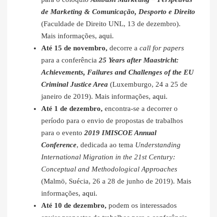
de Marketing & Comunicação, Desporto e Direito
(Faculdade de Direito UNL, 13 de dezembro).
Mais informações,
aqui
.
Até 15 de novembro,
decorre a
call for papers
para a conferência
25 Years after Maastricht:
Achievements, Failures and Challenges of the EU
Criminal Justice Area
(Luxemburgo, 24 a 25 de
janeiro de 2019). Mais informações,
aqui
.
Até 1 de dezembro,
encontra-se a decorrer o
período para o envio de propostas de trabalhos
para o evento
2019 IMISCOE Annual
Conference
, dedicada ao tema
Understanding
International Migration in the 21st Century:
Conceptual and Methodological Approaches
(Malmö, Suécia, 26 a 28 de junho de 2019). Mais
informações,
aqui
.
Até 10 de dezembro,
podem os interessados