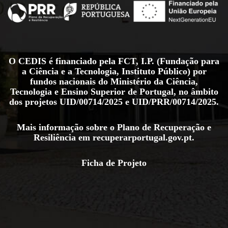
O CEDIS é financiado pela FCT, I.P. (Fundação para
a Ciência e a Tecnologia, Instituto Público) por
fundos nacionais do Ministério da Ciência,
Tecnologia e Ensino Superior de Portugal, no âmbito
dos projetos
UID/00714/2025
e
UID/PRR/00714/2025
.
Mais informação sobre o Plano de Recuperação e
Resiliência em
recuperarportugal.gov.pt
.
Ficha de Projeto