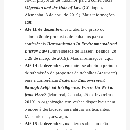
enviar propostas de trabalhos para a conferência
Migration and the Rule of Law
(Göttingen,
Alemanha, 3 de abril de 2019). Mais informações,
aqui
.
Até 11 de dezembro,
está aberto o prazo de
submissão de propostas de trabalhos para a
conferência
Harmonisation In Environmental And
Energy Law
(Universidade de Hasselt, Bélgica, 28
a 29 de março de 2019). Mais informações,
aqui
.
Até 14 de dezembro,
encontra-se aberto o período
de submissão de propostas de trabalhos (
abstracts
)
para a conferência
Fostering Empowerment
through Artificial Intelligence: Where Do We Go
from Here?
(Montreal, Canadá, 25 de fevereiro de
2019). A organização tem verbas disponíveis para
o apoio à deslocação para alguns participantes.
Mais informações,
aqui
.
Até 15 de dezembro,
os interessados poderão