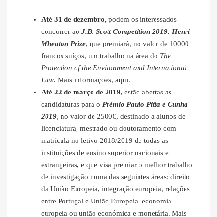
Até 31 de dezembro,
podem os interessados
concorrer ao
J.B. Scott Competition 2019: Henri
Wheaton Prize
, que premiará, no valor de 10000
francos suíços, um trabalho na área do
The
Protection of the Environment and International
Law
. Mais informações,
aqui
.
Até 22 de março de 2019,
estão abertas as
candidaturas para o
Prémio Paulo Pitta e Cunha
2019
, no valor de 2500€, destinado a alunos de
licenciatura, mestrado ou doutoramento com
matrícula no letivo 2018/2019 de todas as
instituições de ensino superior nacionais e
estrangeiras, e que visa premiar o melhor trabalho
de investigação numa das seguintes áreas: direito
da União Europeia, integração europeia, relações
entre Portugal e União Europeia, economia
europeia ou união económica e monetária. Mais