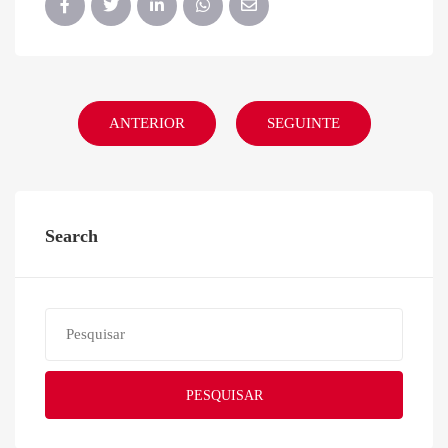
ANTERIOR
SEGUINTE
Search
PESQUISAR