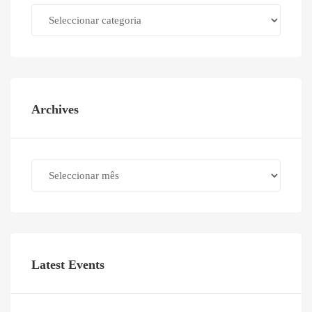
Categories
Archives
Archives
Latest Events