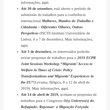
informações,
aqui
.
Até 30 de setembro
, está aberto o período de
submissão de trabalhos para a conferência
internacional
Mulheres, Mundos do Trabalho e
Cidadania – Diferentes Olhares, Outras
Perspetivas
(ISCTE-Instituto Universitário de
Lisboa, 6 a 7 de dezembro). Mais informações,
aqui
.
Até 3 de dezembro,
os interessados poderão
enviar propostas de trabalhos para o
2019 ECPR
Joint Sessions Workshop “Migrants’ Access to
Welfare in Times of Crisis: Policy
Transformations and Migrants’ Experiences in
the EU”
(Lovaina, Bélgica, 8 a 12 de abril de
2019). Mais informações,
aqui
.
Até 14 de abril de 2019,
aceitam-se propostas de
trabalhos para o Congresso
O(s) Universo(s) do
Refugiado: Repensar a Migração Forçada