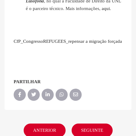
Lusófona
, no qual a Faculdade de Direito da UNL
é o parceiro técnico. Mais informações,
aqui
.
CfP_CongressoREFUGEES_repensar a migração forçada
PARTILHAR
ANTERIOR
SEGUINTE