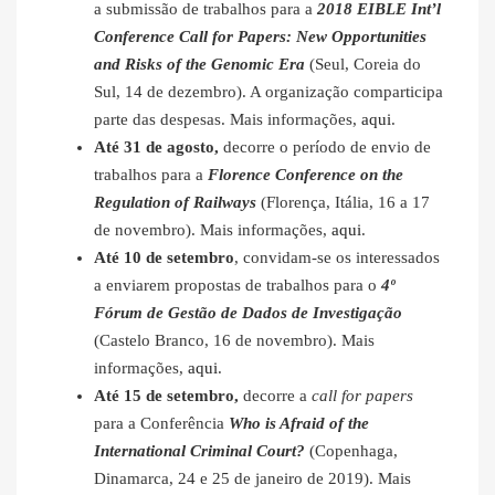
a submissão de trabalhos para a
2018 EIBLE Int’l
Conference Call for Papers: New Opportunities
and Risks of the Genomic Era
(Seul, Coreia do
Sul, 14 de dezembro). A organização comparticipa
parte das despesas. Mais informações,
aqui
.
Até 31 de agosto,
decorre o período de envio de
trabalhos para a
Florence Conference on the
Regulation of Railways
(Florença, Itália, 16 a 17
de novembro). Mais informações,
aqui
.
Até 10 de setembro
, convidam-se os interessados
a enviarem propostas de trabalhos para o
4º
Fórum de Gestão de Dados de Investigação
(Castelo Branco, 16 de novembro). Mais
informações,
aqui
.
Até 15 de setembro,
decorre a
call for papers
para a Conferência
Who is Afraid of the
International Criminal Court?
(Copenhaga,
Dinamarca, 24 e 25 de janeiro de 2019). Mais