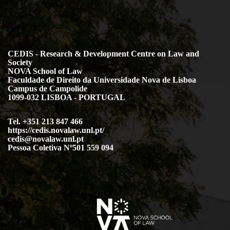
CEDIS - Research & Development Centre on Law and
Society
NOVA School of Law
Faculdade de Direito da Universidade Nova de Lisboa
Campus de Campolide
1099-032 LISBOA - PORTUGAL
Tel. +351 213 847 466
https://cedis.novalaw.unl.pt/
cedis@novalaw.unl.pt
Pessoa Coletiva Nº501 559 094