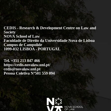
CEDIS - Research & Development Centre on Law and
Society
NOVA School of Law
Faculdade de Direito da Universidade Nova de Lisboa
Campus de Campolide
1099-032 LISBOA - PORTUGAL
Tel. +351 213 847 466
https://cedis.novalaw.unl.pt/
cedis@novalaw.unl.pt
Pessoa Coletiva Nº501 559 094