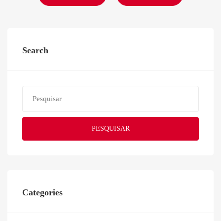
Search
PESQUISAR
Categories