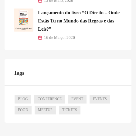
13 de Maio, 2026
Lançamento do livro “O Direito – Onde
Estás Tu no Mundo das Regras e das
Leis?”
16 de Março, 2026
Tags
BLOG
CONFERENCE
EVENT
EVENTS
FOOD
MEETUP
TICKETS