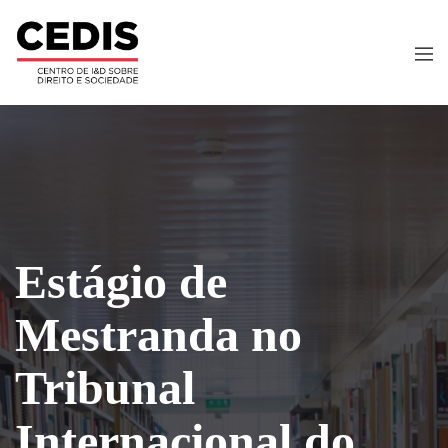
Estágio de
Mestranda no
Tribunal
Internacional do