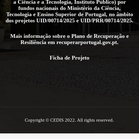
a Ciência e a Tecnologia, Instituto Público) por
fundos nacionais do Ministério da Ciência,
Tecnologia e Ensino Superior de Portugal, no âmbito
dos projetos
UID/00714/2025
e
UID/PRR/00714/2025
.
Mais informação sobre o Plano de Recuperação e
Resiliência em
recuperarportugal.gov.pt
.
Ficha de Projeto
Copyright © CEDIS 2022. All rights reserved.