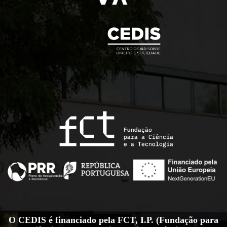
O CEDIS é financiado pela FCT, I.P. (Fundação para