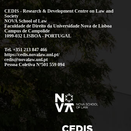
CEDIS - Research & Development Centre on Law and
Society
NOVA School of Law
Faculdade de Direito da Universidade Nova de Lisboa
Campus de Campolide
1099-032 LISBOA - PORTUGAL
Tel. +351 213 847 466
https://cedis.novalaw.unl.pt/
cedis@novalaw.unl.pt
Pessoa Coletiva Nº501 559 094