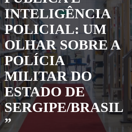
INTELIGÊNCIA
POLICIAL: UM
OLHAR SOBRE A
POLÍCIA
MILITAR DO
ESTADO DE
SERGIPE/BRASIL
”