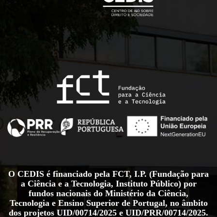
O CEDIS é financiado pela FCT, I.P. (Fundação para
a Ciência e a Tecnologia, Instituto Público) por
fundos nacionais do Ministério da Ciência,
Tecnologia e Ensino Superior de Portugal, no âmbito
dos projetos
UID/00714/2025
e
UID/PRR/00714/2025
.