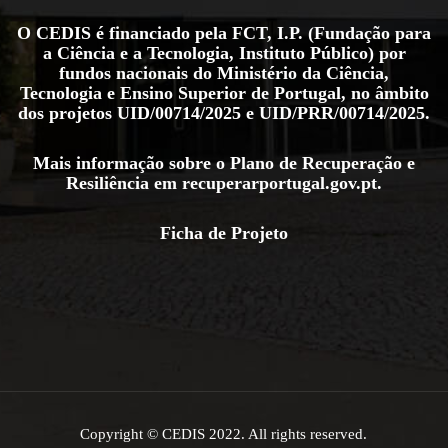
O CEDIS é financiado pela FCT, I.P. (Fundação para
a Ciência e a Tecnologia, Instituto Público) por
fundos nacionais do Ministério da Ciência,
Tecnologia e Ensino Superior de Portugal, no âmbito
dos projetos
UID/00714/2025
e
UID/PRR/00714/2025
.
Mais informação sobre o Plano de Recuperação e
Resiliência em
recuperarportugal.gov.pt
.
Ficha de Projeto
Copyright © CEDIS 2022. All rights reserved.