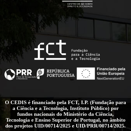
O CEDIS é financiado pela FCT, I.P. (Fundação para
a Ciência e a Tecnologia, Instituto Público) por
fundos nacionais do Ministério da Ciência,
Tecnologia e Ensino Superior de Portugal, no âmbito
dos projetos
UID/00714/2025
e
UID/PRR/00714/2025
.