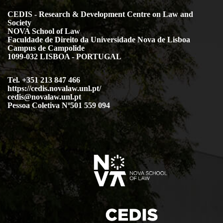
CEDIS - Research & Development Centre on Law and
Society
NOVA School of Law
Faculdade de Direito da Universidade Nova de Lisboa
Campus de Campolide
1099-032 LISBOA - PORTUGAL
Tel. +351 213 847 466
https://cedis.novalaw.unl.pt/
cedis@novalaw.unl.pt
Pessoa Coletiva Nº501 559 094