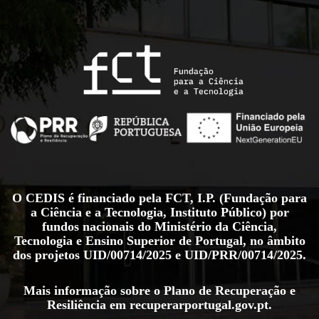
O CEDIS é financiado pela FCT, I.P. (Fundação para
a Ciência e a Tecnologia, Instituto Público) por
fundos nacionais do Ministério da Ciência,
Tecnologia e Ensino Superior de Portugal, no âmbito
dos projetos
UID/00714/2025
e
UID/PRR/00714/2025
.
Mais informação sobre o Plano de Recuperação e
Resiliência em
recuperarportugal.gov.pt
.