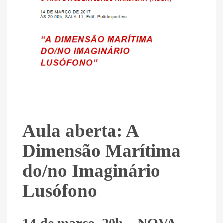
Aula aberta: A
Dimensão Marítima
do/no Imaginário
Lusófono
14 de março, 20h – NOVA