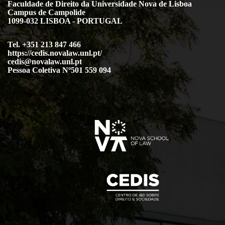
Faculdade de Direito da Universidade Nova de Lisboa
Campus de Campolide
1099-032 LISBOA - PORTUGAL
Tel. +351 213 847 466
https://cedis.novalaw.unl.pt/
cedis@novalaw.unl.pt
Pessoa Coletiva Nº501 559 094