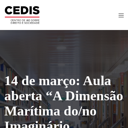
14 de março: Aula
aberta “A Dimensão
Marítima do/no
Imaginário