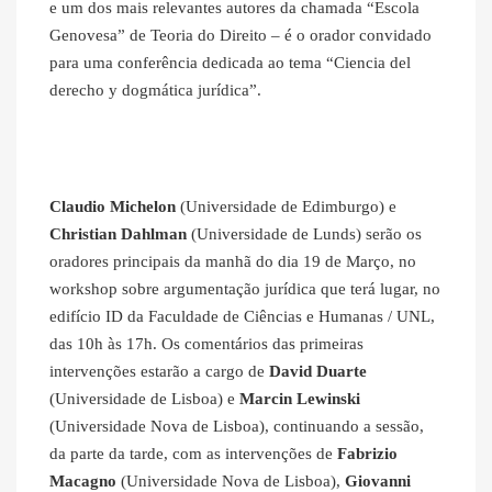
e um dos mais relevantes autores da chamada “Escola
Genovesa” de Teoria do Direito – é o orador convidado
para uma conferência dedicada ao tema “Ciencia del
derecho y dogmática jurídica”.
Claudio Michelon
(Universidade de Edimburgo) e
Christian Dahlman
(Universidade de Lunds) serão os
oradores principais da manhã do dia 19 de Março, no
workshop sobre argumentação jurídica que terá lugar, no
edifício ID da Faculdade de Ciências e Humanas / UNL,
das 10h às 17h. Os comentários das primeiras
intervenções estarão a cargo de
David Duarte
(Universidade de Lisboa) e
Marcin Lewinski
(Universidade Nova de Lisboa), continuando a sessão,
da parte da tarde, com as intervenções de
Fabrizio
Macagno
(Universidade Nova de Lisboa),
Giovanni