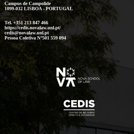
Campus de Campolide
1099-032 LISBOA - PORTUGAL
Tel. +351 213 847 466
https://cedis.novalaw.unl.pt/
cedis@novalaw.unl.pt
Pessoa Coletiva Nº501 559 094