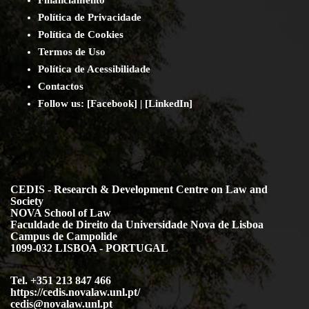
Política de Privacidade
Política de Cookies
Termos de Uso
Política de Acessibilidade
Contact
os
Follow us:
[
Facebook
] | [
LinkedIn
]
CEDIS - Research & Development Centre on Law and
Society
NOVA School of Law
Faculdade de Direito da Universidade Nova de Lisboa
Campus de Campolide
1099-032 LISBOA - PORTUGAL
Tel. +351 213 847 466
https://cedis.novalaw.unl.pt/
cedis@novalaw.unl.pt