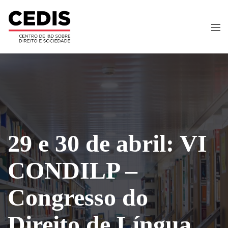
29 e 30 de abril: VI
CONDILP –
Congresso do
Direito de Língua