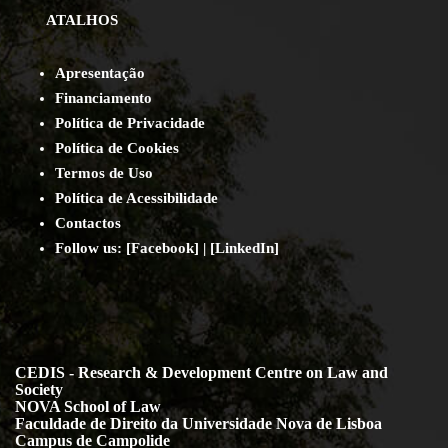
ATALHOS
Apresentação
Financiamento
Política de Privacidade
Política de Cookies
Termos de Uso
Política de Acessibilidade
Contact
os
Follow us:
[
Facebook
] | [
LinkedIn
]
CEDIS - Research & Development Centre on Law and
Society
NOVA School of Law
Faculdade de Direito da Universidade Nova de Lisboa
Campus de Campolide