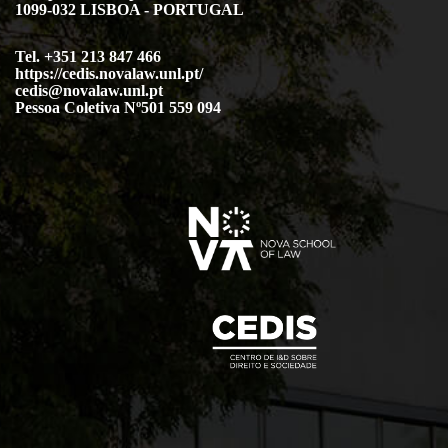
1099-032 LISBOA - PORTUGAL
Tel. +351 213 847 466
https://cedis.novalaw.unl.pt/
cedis@novalaw.unl.pt
Pessoa Coletiva Nº501 559 094