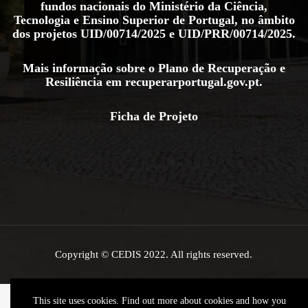
fundos nacionais do Ministério da Ciência,
Tecnologia e Ensino Superior de Portugal, no âmbito
dos projetos
UID/00714/2025
e
UID/PRR/00714/2025
.
Mais informação sobre o Plano de Recuperação e
Resiliência em
recuperarportugal.gov.pt
.
Ficha de Projeto
Copyright © CEDIS 2022. All rights reserved.
This site uses cookies. Find out more about cookies and how you