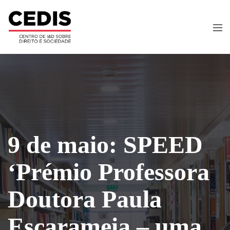
9 de maio: SPEED
‘Prémio Professora
Doutora Paula
Escarameia – uma