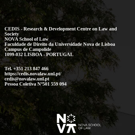
CEDIS - Research & Development Centre on Law and
Society
NOVA School of Law
Faculdade de Direito da Universidade Nova de Lisboa
Campus de Campolide
1099-032 LISBOA - PORTUGAL
Tel. +351 213 847 466
https://cedis.novalaw.unl.pt/
cedis@novalaw.unl.pt
Pessoa Coletiva Nº501 559 094