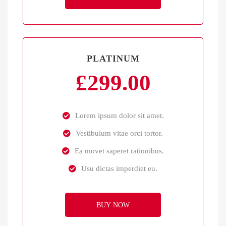
PLATINUM
£
299.00
Lorem ipsum dolor sit amet.
Vestibulum vitae orci tortor.
Ea movet saperet rationibus.
Usu dictas imperdiet eu.
BUY NOW