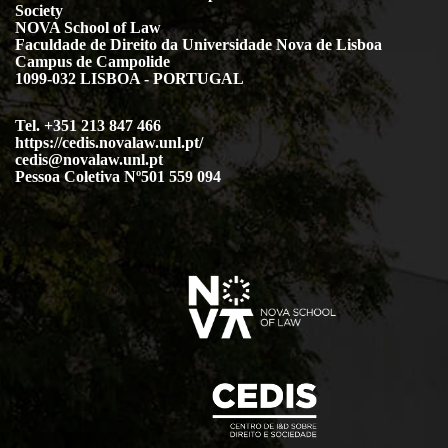
Society
NOVA School of Law
Faculdade de Direito da Universidade Nova de Lisboa
Campus de Campolide
1099-032 LISBOA - PORTUGAL
Tel. +351 213 847 466
https://cedis.novalaw.unl.pt/
cedis@novalaw.unl.pt
Pessoa Coletiva Nº501 559 094