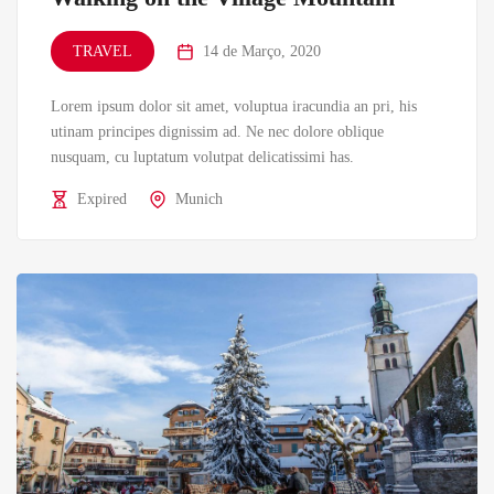
TRAVEL
14 de Março, 2020
Lorem ipsum dolor sit amet, voluptua iracundia an pri, his
utinam principes dignissim ad. Ne nec dolore oblique
nusquam, cu luptatum volutpat delicatissimi has.
Expired
Munich