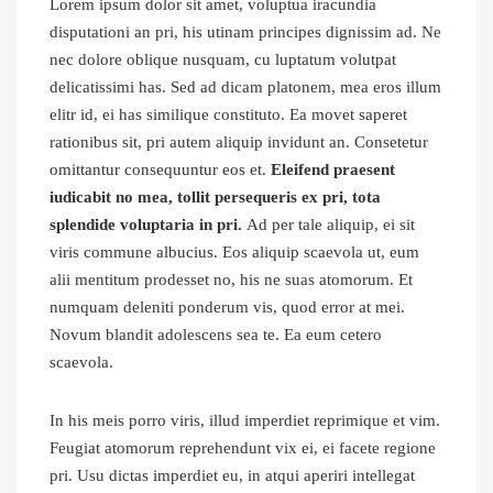
Lorem ipsum dolor sit amet, voluptua iracundia
disputationi an pri, his utinam principes dignissim ad. Ne
nec dolore oblique nusquam, cu luptatum volutpat
delicatissimi has. Sed ad dicam platonem, mea eros illum
elitr id, ei has similique constituto. Ea movet saperet
rationibus sit, pri autem aliquip invidunt an. Consetetur
omittantur consequuntur eos et.
Eleifend praesent
iudicabit no mea, tollit persequeris ex pri, tota
splendide voluptaria in pri.
Ad per tale aliquip, ei sit
viris commune albucius. Eos aliquip scaevola ut, eum
alii mentitum prodesset no, his ne suas atomorum. Et
numquam deleniti ponderum vis, quod error at mei.
Novum blandit adolescens sea te. Ea eum cetero
scaevola.
In his meis porro viris, illud imperdiet reprimique et vim.
Feugiat atomorum reprehendunt vix ei, ei facete regione
pri. Usu dictas imperdiet eu, in atqui aperiri intellegat