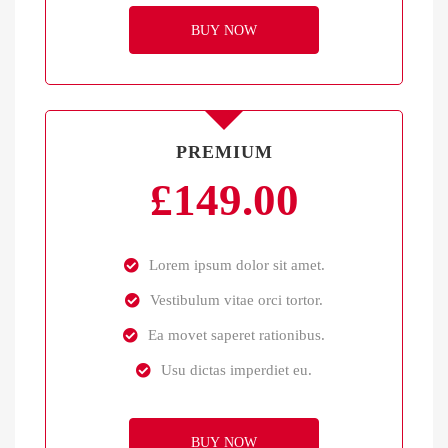
BUY NOW
PREMIUM
£
149.00
Lorem ipsum dolor sit amet.
Vestibulum vitae orci tortor.
Ea movet saperet rationibus.
Usu dictas imperdiet eu.
BUY NOW