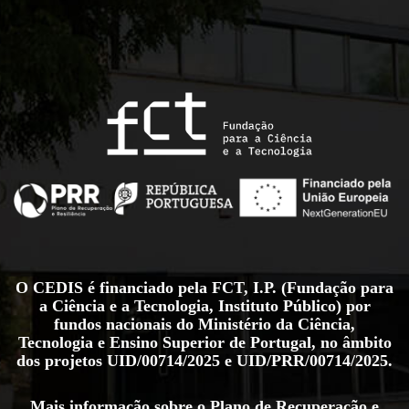
O CEDIS é financiado pela FCT, I.P. (Fundação para
a Ciência e a Tecnologia, Instituto Público) por
fundos nacionais do Ministério da Ciência,
Tecnologia e Ensino Superior de Portugal, no âmbito
dos projetos
UID/00714/2025
e
UID/PRR/00714/2025
.
Mais informação sobre o Plano de Recuperação e