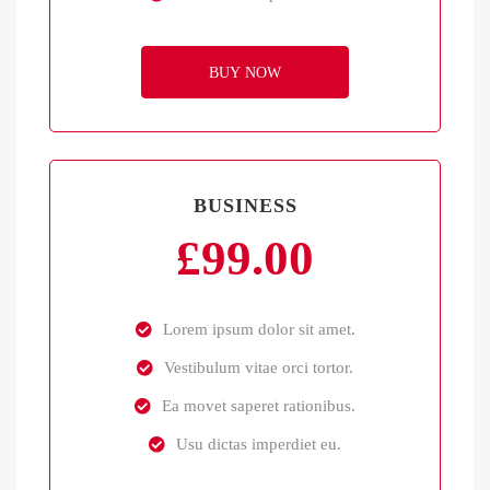
BUY NOW
BUSINESS
£
99.00
Lorem ipsum dolor sit amet.
Vestibulum vitae orci tortor.
Ea movet saperet rationibus.
Usu dictas imperdiet eu.