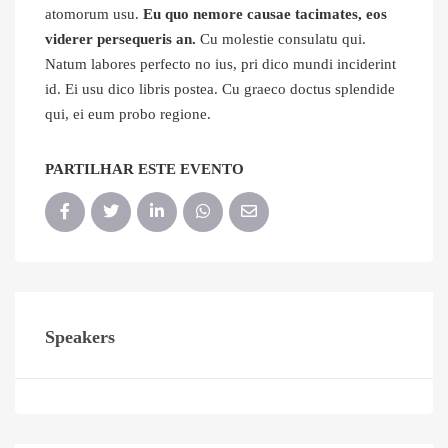
atomorum usu.
Eu quo nemore causae tacimates, eos
viderer persequeris an.
Cu molestie consulatu qui.
Natum labores perfecto no ius, pri dico mundi inciderint
id. Ei usu dico libris postea. Cu graeco doctus splendide
qui, ei eum probo regione.
PARTILHAR ESTE EVENTO
Speakers