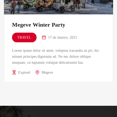
Megeve Winter Party
TRAVEL
17 de Janeiro, 2021
Lorem ipsum dolor sit amet, voluptua iracundia an pri, his
utinam principes dignissim ad. Ne nec dolore oblique
nusquam, cu luptatum volutpat delicatissimi has.
Expired
Megeve