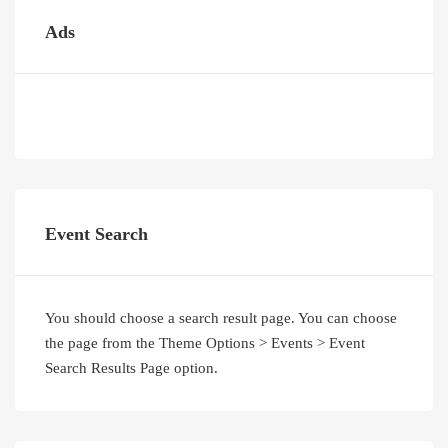
Ads
Event Search
You should choose a search result page. You can choose
the page from the Theme Options > Events > Event
Search Results Page option.