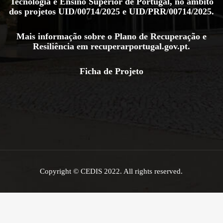
Tecnologia e Ensino Superior de Portugal, no âmbito
dos projetos
UID/00714/2025
e
UID/PRR/00714/2025
.
Mais informação sobre o Plano de Recuperação e
Resiliência em
recuperarportugal.gov.pt
.
Ficha de Projeto
Copyright © CEDIS 2022. All rights reserved.