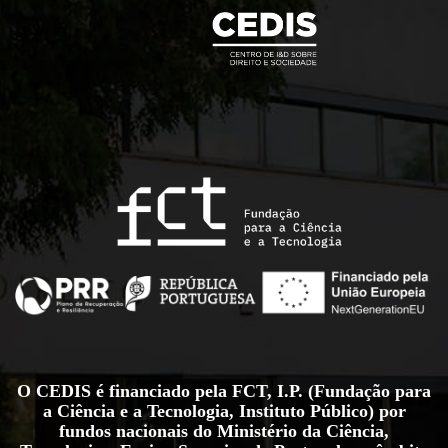
O CEDIS é financiado pela FCT, I.P. (Fundação para
a Ciência e a Tecnologia, Instituto Público) por
fundos nacionais do Ministério da Ciência,