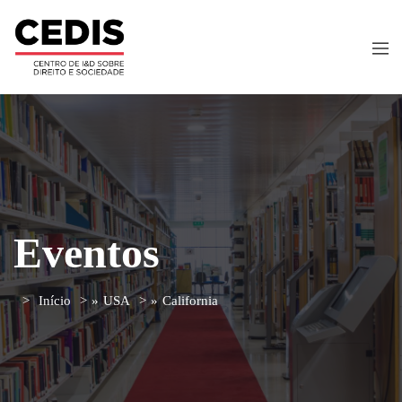
Eventos
Início
»
USA
»
California