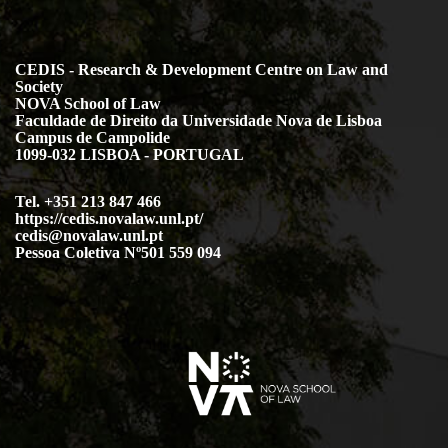
CEDIS - Research & Development Centre on Law and
Society
NOVA School of Law
Faculdade de Direito da Universidade Nova de Lisboa
Campus de Campolide
1099-032 LISBOA - PORTUGAL
Tel. +351 213 847 466
https://cedis.novalaw.unl.pt/
cedis@novalaw.unl.pt
Pessoa Coletiva Nº501 559 094