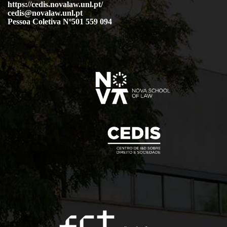
https://cedis.novalaw.unl.pt/
cedis@novalaw.unl.pt
Pessoa Coletiva Nº501 559 094