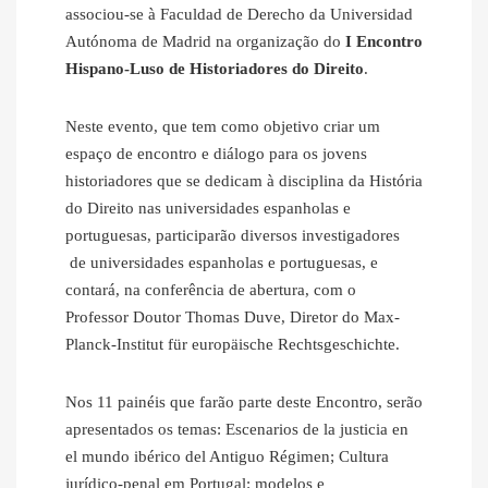
associou-se à Faculdad de Derecho da Universidad
Autónoma de Madrid na organização do
I Encontro
Hispano-Luso de Historiadores do Direito
.
Neste evento, que tem como objetivo criar um
espaço de encontro e diálogo para os jovens
historiadores que se dedicam à disciplina da História
do Direito nas universidades espanholas e
portuguesas, participarão diversos investigadores
de universidades espanholas e portuguesas, e
contará, na conferência de abertura, com o
Professor Doutor Thomas Duve, Diretor do Max-
Planck-Institut für europäische Rechtsgeschichte.
Nos 11 painéis que farão parte deste Encontro, serão
apresentados os temas: Escenarios de la justicia en
el mundo ibérico del Antiguo Régimen; Cultura
jurídico-penal em Portugal: modelos e