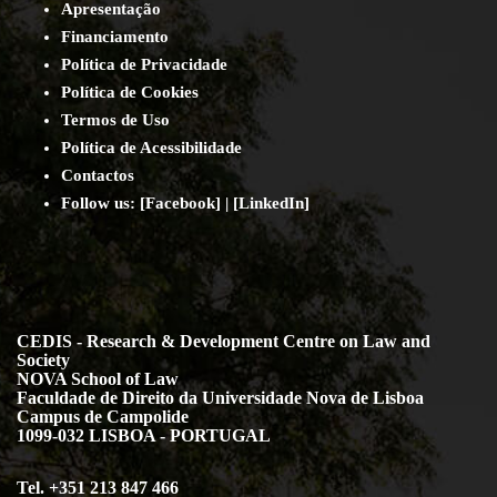
Apresentação
Financiamento
Política de Privacidade
Política de Cookies
Termos de Uso
Política de Acessibilidade
Contact
os
Follow us:
[
Facebook
] | [
LinkedIn
]
CEDIS - Research & Development Centre on Law and
Society
NOVA School of Law
Faculdade de Direito da Universidade Nova de Lisboa
Campus de Campolide
1099-032 LISBOA - PORTUGAL
Tel. +351 213 847 466