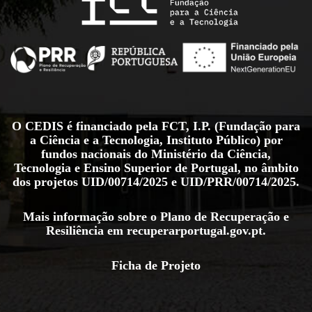
O CEDIS é financiado pela FCT, I.P. (Fundação para
a Ciência e a Tecnologia, Instituto Público) por
fundos nacionais do Ministério da Ciência,
Tecnologia e Ensino Superior de Portugal, no âmbito
dos projetos
UID/00714/2025
e
UID/PRR/00714/2025
.
Mais informação sobre o Plano de Recuperação e
Resiliência em
recuperarportugal.gov.pt
.
Ficha de Projeto