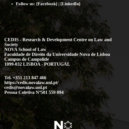
Follow us:
[
Facebook
] | [
LinkedIn
]
CEDIS - Research & Development Centre on Law and
Society
NOVA School of Law
Faculdade de Direito da Universidade Nova de Lisboa
Campus de Campolide
1099-032 LISBOA - PORTUGAL
Tel. +351 213 847 466
https://cedis.novalaw.unl.pt/
cedis@novalaw.unl.pt
Pessoa Coletiva Nº501 559 094