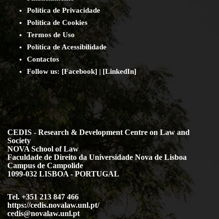
Política de Privacidade
Política de Cookies
Termos de Uso
Política de Acessibilidade
Contact
os
Follow us:
[
Facebook
] | [
LinkedIn
]
CEDIS - Research & Development Centre on Law and
Society
NOVA School of Law
Faculdade de Direito da Universidade Nova de Lisboa
Campus de Campolide
1099-032 LISBOA - PORTUGAL
Tel. +351 213 847 466
https://cedis.novalaw.unl.pt/
cedis@novalaw.unl.pt