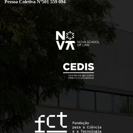
Pessoa Coletiva Nº501 559 094