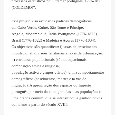
processos estatísticos no Ultramar português, 1776-1875
(COLDEMO)”.
Este projeto visa estudar os padrões demográficos
em Cabo Verde, Guiné, São Tomé e Príncipe,
Angola, Moçambique, Índia Portuguesa (1776-1875),
Brasil (1776-1822) e Madeira e Açores (1776-1834).
Os objectivos são quantificar: i) taxas de crescimento
populacional, divisões territoriais e taxas de urbanização;
ii) estruturas populacionais (sócioocupacionais,
composição étnica e religiosa,
população activa e grupos etários); e, iii) comportamentos
demográficos (nascimentos, mortes e ta xas de
migração). A apropriação dos espaços do Império
português por meio da contagem das suas populações foi
uma prática comum, que se intensificou e ganhou novos
contornos a partir do século XVIII.