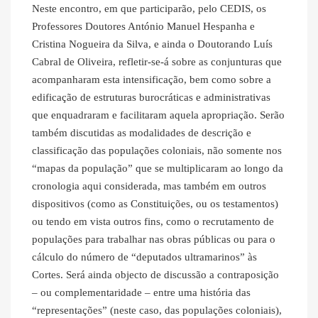
Neste encontro, em que participarão, pelo CEDIS, os
Professores Doutores António Manuel Hespanha e
Cristina Nogueira da Silva, e ainda o Doutorando Luís
Cabral de Oliveira, refletir-se-á sobre as conjunturas que
acompanharam esta intensificação, bem como sobre a
edificação de estruturas burocráticas e administrativas
que enquadraram e facilitaram aquela apropriação. Serão
também discutidas as modalidades de descrição e
classificação das populações coloniais, não somente nos
“mapas da população” que se multiplicaram ao longo da
cronologia aqui considerada, mas também em outros
dispositivos (como as Constituições, ou os testamentos)
ou tendo em vista outros fins, como o recrutamento de
populações para trabalhar nas obras públicas ou para o
cálculo do número de “deputados ultramarinos” às
Cortes. Será ainda objecto de discussão a contraposição
– ou complementaridade – entre uma história das
“representações” (neste caso, das populações coloniais),