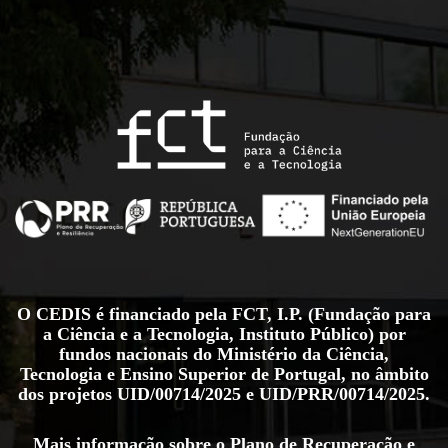
O CEDIS é financiado pela FCT, I.P. (Fundação para
a Ciência e a Tecnologia, Instituto Público) por
fundos nacionais do Ministério da Ciência,
Tecnologia e Ensino Superior de Portugal, no âmbito
dos projetos
UID/00714/2025
e
UID/PRR/00714/2025
.
Mais informação sobre o Plano de Recuperação e