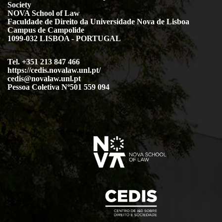
Society
NOVA School of Law
Faculdade de Direito da Universidade Nova de Lisboa
Campus de Campolide
1099-032 LISBOA - PORTUGAL
Tel. +351 213 847 466
https://cedis.novalaw.unl.pt/
cedis@novalaw.unl.pt
Pessoa Coletiva Nº501 559 094