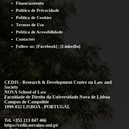
Financiamento
Política de Privacidade
Política de Cookies
Termos de Uso
Política de Acessibilidade
Contact
os
Follow us:
[
Facebook
] | [
LinkedIn
]
CEDIS - Research & Development Centre on Law and
Society
NOVA School of Law
Faculdade de Direito da Universidade Nova de Lisboa
Campus de Campolide
1099-032 LISBOA - PORTUGAL
Tel. +351 213 847 466
https://cedis.novalaw.unl.pt/