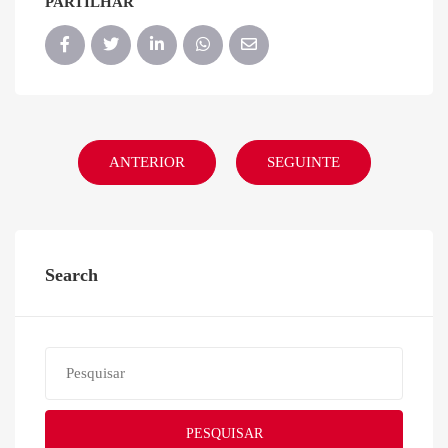
PARTILHAR
ANTERIOR
SEGUINTE
Search
PESQUISAR