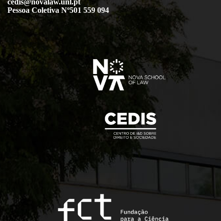
cedis@novalaw.unl.pt
Pessoa Coletiva Nº501 559 094