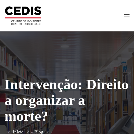
Intervenção: Direito
a organizar a
morte?
Início
»
Blog
»