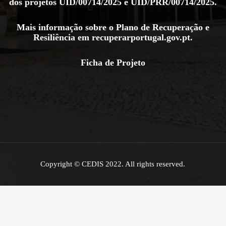
dos projetos
UID/00714/2025
e
UID/PRR/00714/2025
.
Mais informação sobre o Plano de Recuperação e
Resiliência em
recuperarportugal.gov.pt
.
Ficha de Projeto
Copyright © CEDIS 2022. All rights reserved.