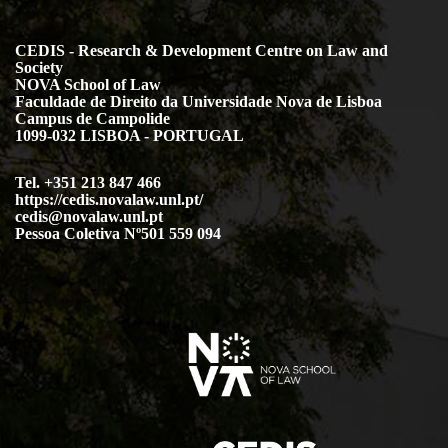
CEDIS - Research & Development Centre on Law and
Society
NOVA School of Law
Faculdade de Direito da Universidade Nova de Lisboa
Campus de Campolide
1099-032 LISBOA - PORTUGAL
Tel. +351 213 847 466
https://cedis.novalaw.unl.pt/
cedis@novalaw.unl.pt
Pessoa Coletiva Nº501 559 094