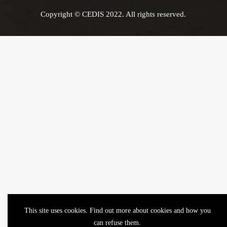
Copyright © CEDIS 2022. All rights reserved.
This site uses cookies. Find out more about cookies and how you
can refuse them.