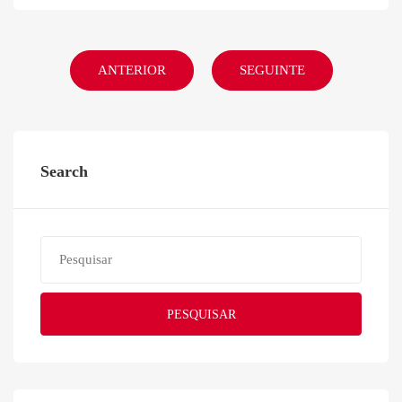
ANTERIOR
SEGUINTE
Search
PESQUISAR