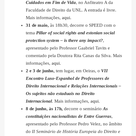
Cuidados em Fim de Vida
, no Anfiteatro A da
Faculdade de Direito da UNL. A entrada é livre.
Mais informações,
aqui
.
31 de maio,
às 18h30, decorre o SPEED com o
tema
Pillar of social rights and estonian social
protection system – is there any impact?
,
apresentado pelo Professor Gaabriel Tavits e
comentado pela Doutora Rita Canas da Silva. Mais
informações,
aqui
.
2 e 3 de junho,
tem lugar, em Oeiras, o
VII
Encontro Luso-Espanhol de Professores de
Direito Internacional e Relações Internacionais –
Os sujeitos não estaduais no Direito
Internacional
. Mais informações,
aqui
.
8 de junho, às 17h,
decorre o seminário
As
constituições nacionalistas de Entre Guerras
,
apresentado pelo Professor Pedro Velez, no âmbito
do
II Seminário de História Europeia do Direito e