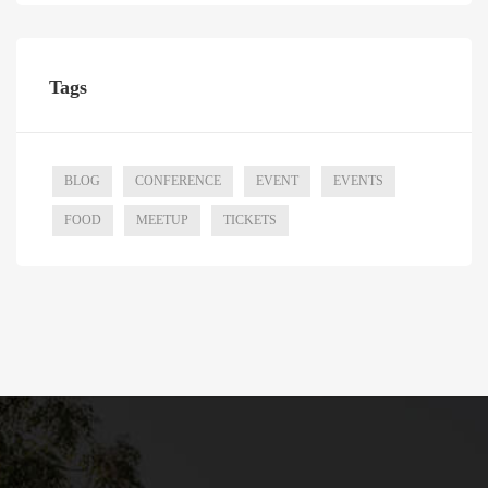
Tags
BLOG
CONFERENCE
EVENT
EVENTS
FOOD
MEETUP
TICKETS