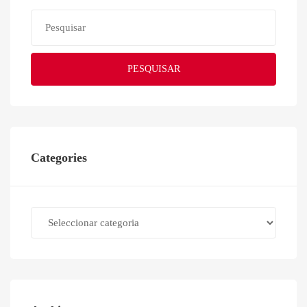
PESQUISAR
Categories
Categories