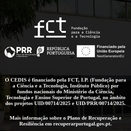
O CEDIS é financiado pela FCT, I.P. (Fundação para
a Ciência e a Tecnologia, Instituto Público) por
fundos nacionais do Ministério da Ciência,
Tecnologia e Ensino Superior de Portugal, no âmbito
dos projetos
UID/00714/2025
e
UID/PRR/00714/2025
.
Mais informação sobre o Plano de Recuperação e
Resiliência em
recuperarportugal.gov.pt
.