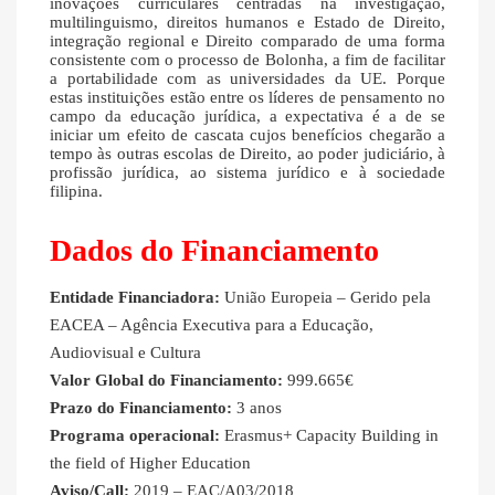
inovações curriculares centradas na investigação,
multilinguismo, direitos humanos e Estado de Direito,
integração regional e Direito comparado de uma forma
consistente com o processo de Bolonha, a fim de facilitar
a portabilidade com as universidades da UE. Porque
estas instituições estão entre os líderes de pensamento no
campo da educação jurídica, a expectativa é a de se
iniciar um efeito de cascata cujos benefícios chegarão a
tempo às outras escolas de Direito, ao poder judiciário, à
profissão jurídica, ao sistema jurídico e à sociedade
filipina.
Dados do Financiamento
Entidade Financiadora:
União Europeia – Gerido pela
EACEA – Agência Executiva para a Educação,
Audiovisual e Cultura
Valor Global do Financiamento:
999.665€
Prazo do Financiamento:
3 anos
Programa operacional:
Erasmus+ Capacity Building in
the field of Higher Education
Aviso/Call:
2019 – EAC/A03/2018