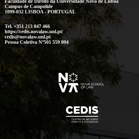
Faculdade de Direito da Universidade Nova de Lisboa
Campus de Campolide
1099-032 LISBOA - PORTUGAL
Tel. +351 213 847 466
https://cedis.novalaw.unl.pt/
cedis@novalaw.unl.pt
Pessoa Coletiva Nº501 559 094