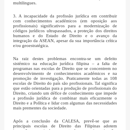
multilingues.
3. A incapacidade da profissão jurídica em contribuir
com conhecimentos académicos (em oposição aos
profissionais) significativos para a modernização de
códigos jurídicos ultrapassados, a proteção dos direitos
humanos e do Estado de Direito e o avanço da
integração da ASEAN, apesar da sua importância crítica
e/ou geoestratégica.
Na raiz destes problemas encontra-se um defeito
sistémico na educação jurídica filipina – a falta de
programas nas escolas de Direito que se concentrem no
desenvolvimento de conhecimentos académicos e na
promoção de investigação. Praticamente todas as 108
escolas de Direito do país são profissionais. Tal significa
que estão orientadas para a produção de profissionais do
Direito, criando um défice de conhecimento que impede
a profissão jurídica de combinar mais eficazmente o
Direito e a Política e lidar com algumas das necessidades
mais prementes da sociedade.
Após a conclusão da CALESA, prevê-se que as
principais escolas de Direito das Filipinas adotem