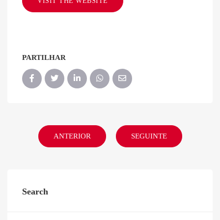
VISIT THE WEBSITE
PARTILHAR
ANTERIOR
SEGUINTE
Search