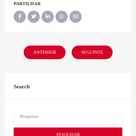
PARTILHAR
ANTERIOR
SEGUINTE
Search
PESQUISAR