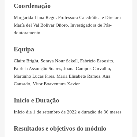
Coordenação
Margarida Lima Rego
, Professora Catedrática e Diretora
María del Val Bolívar Oñoro
, Investigadora de Pós-
doutoramento
Equipa
Claire Bright
,
Soraya Nour Sckell
,
Fabrizio Esposito
,
Patrícia Assunção Soares,
Joana Campos Carvalho
,
Martinho Lucas Pires, Maria Elisabete Ramos, Ana
Cansado, Vítor Boaventura Xavier
Início e Duração
Início dia 1 de setembro de 2022 e duração de 36 meses
Resultados e objetivos do módulo