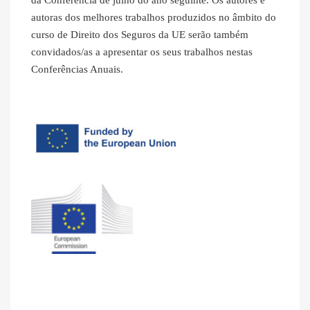
da Conferência de julho do ano seguinte. Os autores e
autoras dos melhores trabalhos produzidos no âmbito do
curso de Direito dos Seguros da UE serão também
convidados/as a apresentar os seus trabalhos nestas
Conferências Anuais.