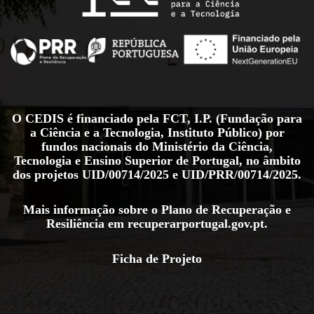
O CEDIS é financiado pela FCT, I.P. (Fundação para
a Ciência e a Tecnologia, Instituto Público) por
fundos nacionais do Ministério da Ciência,
Tecnologia e Ensino Superior de Portugal, no âmbito
dos projetos
UID/00714/2025
e
UID/PRR/00714/2025
.
Mais informação sobre o Plano de Recuperação e
Resiliência em
recuperarportugal.gov.pt
.
Ficha de Projeto