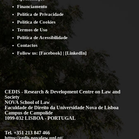
Financiamento
Política de Privacidade
Política de Cookies
Termos de Uso
Política de Acessibilidade
Contact
os
Follow us:
[
Facebook
] | [
LinkedIn
]
CEDIS - Research & Development Centre on Law and
Society
NOVA School of Law
Faculdade de Direito da Universidade Nova de Lisboa
Campus de Campolide
1099-032 LISBOA - PORTUGAL
Tel. +351 213 847 466
https://cedis.novalaw.unl.pt/