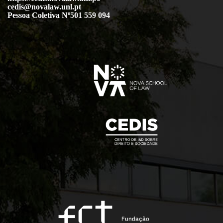
cedis@novalaw.unl.pt
Pessoa Coletiva Nº501 559 094