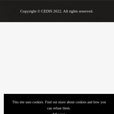
Copyright © CEDIS 2022. All rights reserved.
This site uses cookies. Find out more about cookies and how you
can refuse them.