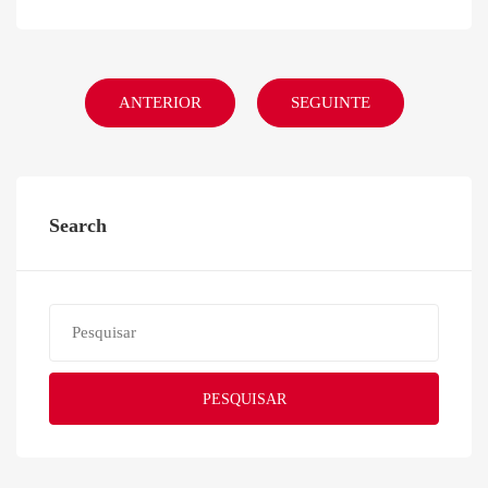
ANTERIOR
SEGUINTE
Search
PESQUISAR