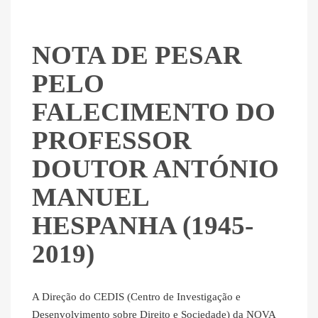
NOTA DE PESAR
PELO
FALECIMENTO DO
PROFESSOR
DOUTOR ANTÓNIO
MANUEL
HESPANHA (1945-
2019)
A Direção do CEDIS (Centro de Investigação e
Desenvolvimento sobre Direito e Sociedade) da NOVA