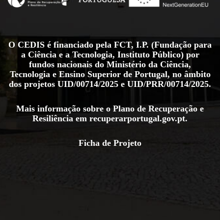
O CEDIS é financiado pela FCT, I.P. (Fundação para
a Ciência e a Tecnologia, Instituto Público) por
fundos nacionais do Ministério da Ciência,
Tecnologia e Ensino Superior de Portugal, no âmbito
dos projetos
UID/00714/2025
e
UID/PRR/00714/2025
.
Mais informação sobre o Plano de Recuperação e
Resiliência em
recuperarportugal.gov.pt
.
Ficha de Projeto