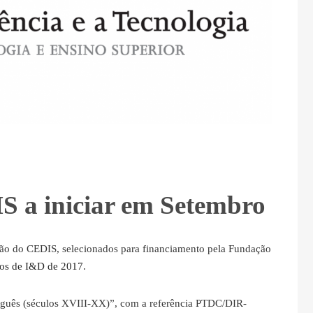
S a iniciar em Setembro
ação do CEDIS, selecionados para financiamento pela Fundação
tos de I&D de 2017
.
uguês (séculos XVIII-XX)”, com a referência PTDC/DIR-