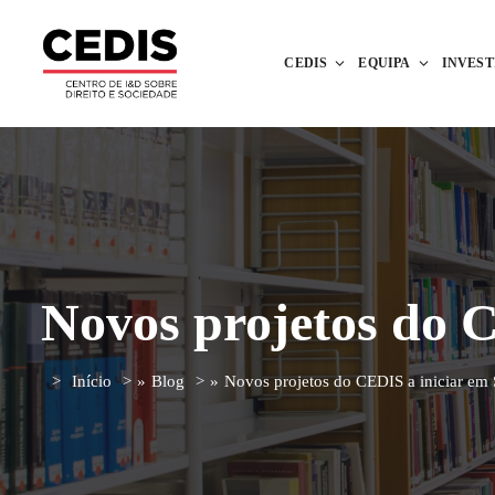
CEDIS
EQUIPA
INVES
Novos projetos do 
Início
»
Blog
»
Novos projetos do CEDIS a iniciar em