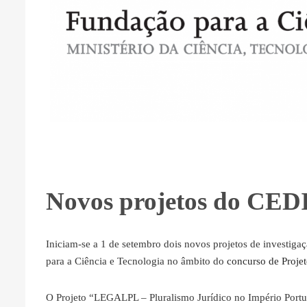
Novos projetos do CEDI
Iniciam-se a 1 de setembro dois novos projetos de investig
para a Ciência e Tecnologia no âmbito do
concurso de Proje
O Projeto “LEGALPL – Pluralismo Jurídico no Império Port