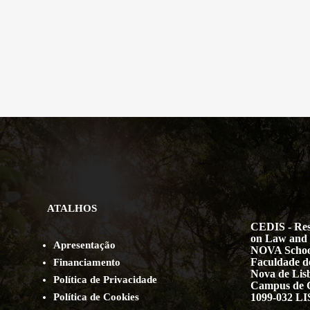
ATALHOS
CEDIS - Res
on Law and 
Apresentação
NOVA Schoo
Faculdade de
Financiamento
Nova de Lis
Política de Privacidade
Campus de 
Política de Cookies
1099-032 