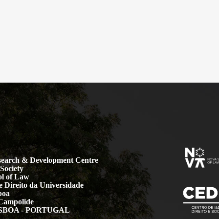
earch & Development Centre
Society
l of Law
 Direito da Universidade
boa
Campolide
LISBOA - PORTUGAL