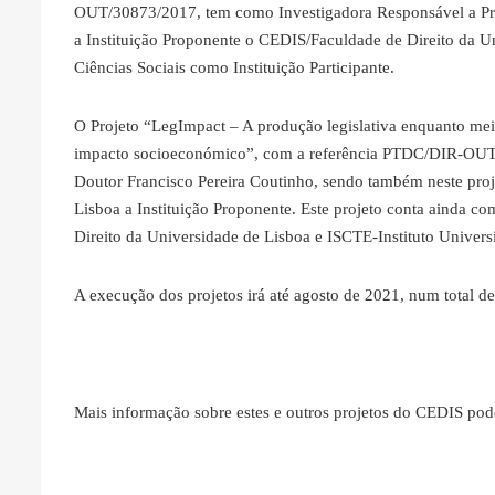
OUT/30873/2017, tem como Investigadora Responsável a Pro
a Instituição Proponente o CEDIS/Faculdade de Direito da Un
Ciências Sociais como Instituição Participante.
O Projeto “LegImpact – A produção legislativa enquanto meio 
impacto socioeconómico”, com a referência PTDC/DIR-OUT/
Doutor Francisco Pereira Coutinho, sendo também neste pro
Lisboa a Instituição Proponente. Este projeto conta ainda com
Direito da Universidade de Lisboa e ISCTE-Instituto Universi
A execução dos projetos irá até agosto de 2021, num total d
Mais informação sobre estes e outros projetos do CEDIS pod