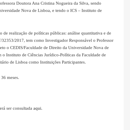
fessora Doutora Ana Cristina Nogueira da Silva, sendo
iversidade Nova de Lisboa, e tendo o ICS – Instituto de
de realização de políticas públicas: análise quantitativa e de
32353/2017, tem como Investigador Responsável o Professor
jeto o CEDIS/Faculdade de Direito da Universidade Nova de
 o Instituto de Ciências Jurídico-Políticas da Faculdade de
tário de Lisboa como Instituições Participantes.
e 36 meses.
erá ser consultada
aqui
.