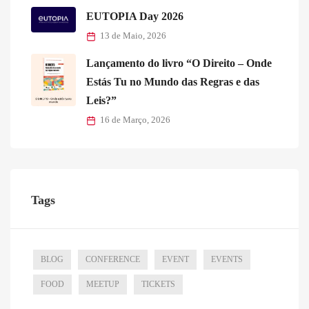
EUTOPIA Day 2026
13 de Maio, 2026
Lançamento do livro “O Direito – Onde
Estás Tu no Mundo das Regras e das
Leis?”
16 de Março, 2026
Tags
BLOG
CONFERENCE
EVENT
EVENTS
FOOD
MEETUP
TICKETS