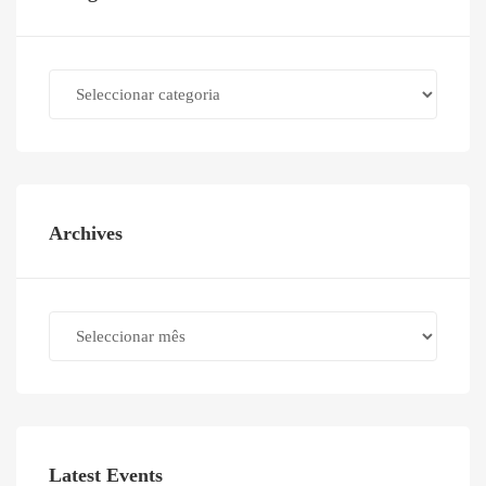
Categories
Archives
Archives
Latest Events