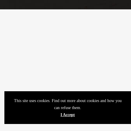
This site uses cookies. Find out more about cookies and how you
can refuse them.
I Accept