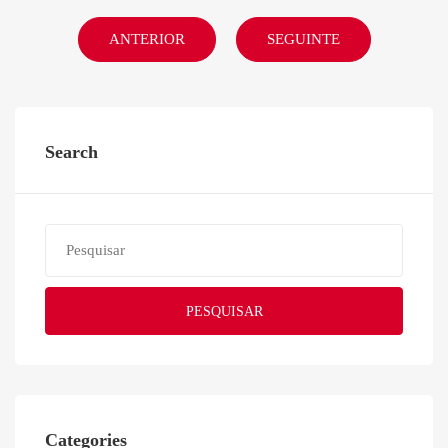
ANTERIOR
SEGUINTE
Search
PESQUISAR
Categories