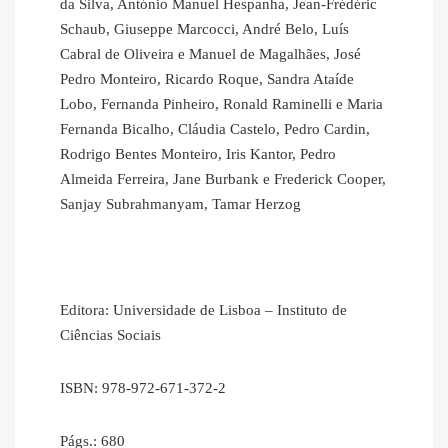
da Silva, António Manuel Hespanha, Jean-Frédéric
Schaub, Giuseppe Marcocci, André Belo, Luís
Cabral de Oliveira e Manuel de Magalhães, José
Pedro Monteiro, Ricardo Roque, Sandra Ataíde
Lobo, Fernanda Pinheiro, Ronald Raminelli e Maria
Fernanda Bicalho, Cláudia Castelo, Pedro Cardin,
Rodrigo Bentes Monteiro, Iris Kantor, Pedro
Almeida Ferreira, Jane Burbank e Frederick Cooper,
Sanjay Subrahmanyam, Tamar Herzog
Editora: Universidade de Lisboa – Instituto de
Ciências Sociais
ISBN: 978-972-671-372-2
Págs.: 680