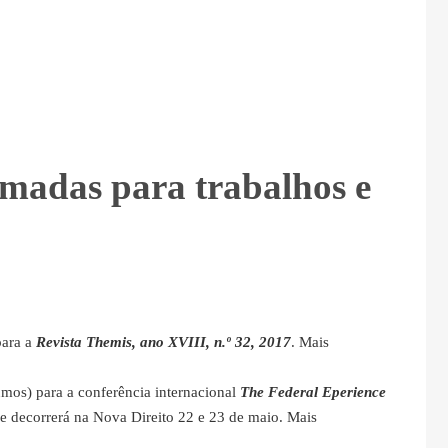
madas para trabalhos e
para a
Revista Themis, ano XVIII, n.º 32, 2017
. Mais
umos) para a conferência internacional
The Federal Eperience
ue decorrerá na Nova Direito 22 e 23 de maio. Mais