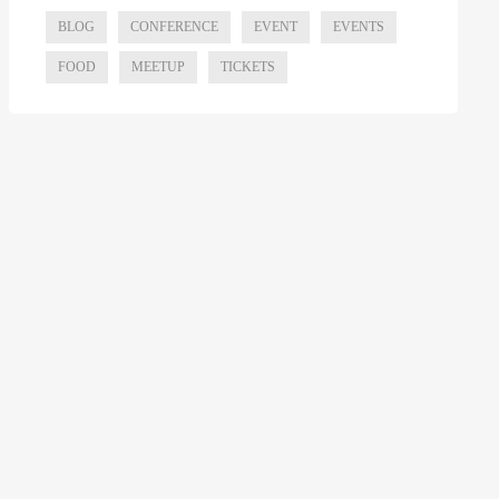
BLOG
CONFERENCE
EVENT
EVENTS
FOOD
MEETUP
TICKETS