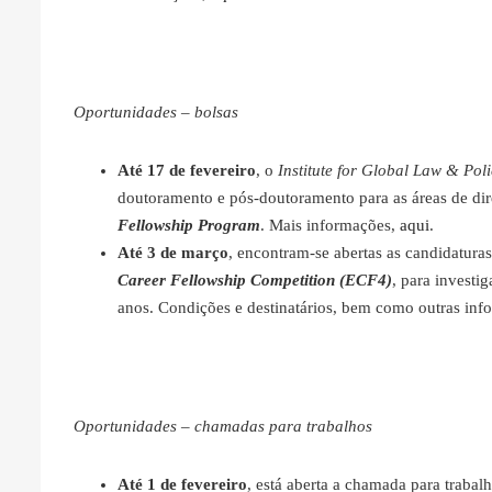
Oportunidades – bolsas
Até 17 de fevereiro
, o
Institute for Global Law & Pol
doutoramento e pós-doutoramento para as áreas de direi
Fellowship Program
. Mais informações,
aqui
.
Até 3 de março
, encontram-se abertas as candidatura
Career Fellowship Competition (ECF4)
, para invest
anos. Condições e destinatários, bem como outras in
Oportunidades – chamadas para trabalhos
Até 1 de fevereiro
, está aberta a chamada para traba