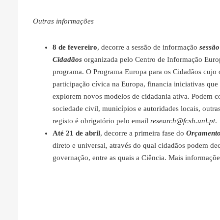
Outras informações
8 de fevereiro
, decorre a sessão de informação
sessã
Cidadãos
organizada pelo Centro de Informação Europ
programa. O Programa Europa para os Cidadãos cujo o
participação cívica na Europa, financia iniciativas q
explorem novos modelos de cidadania ativa. Podem con
sociedade civil, municípios e autoridades locais, outra
registo é obrigatório pelo email
research@fcsh.unl.pt
.
Até 21 de abril
, decorre a primeira fase do
Orçamento 
direto e universal, através do qual cidadãos podem dec
governação, entre as quais a Ciência. Mais informaçõ