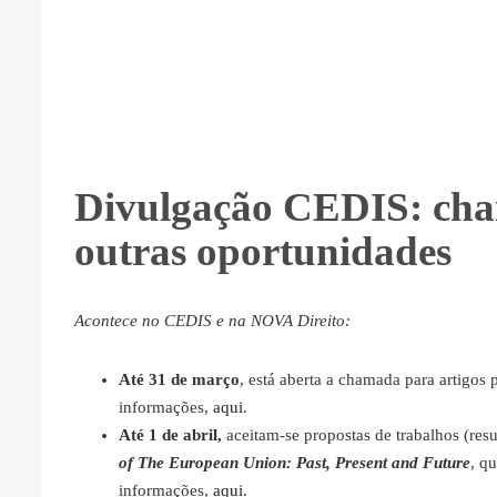
Divulgação CEDIS: cha
outras oportunidades
Acontece no CEDIS e na NOVA Direito:
Até 31 de março
, está aberta a chamada para artigos 
informações,
aqui
.
Até 1 de abril,
aceitam-se propostas de trabalhos (res
of The European Union: Past, Present and Future
, q
informações,
aqui
.