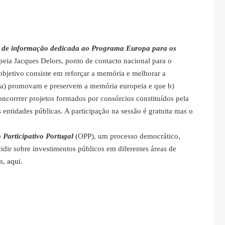
o de informação dedicada ao Programa Europa para os
eia Jacques Delors, ponto de contacto nacional para o
bjetivo consiste em reforçar a memória e melhorar a
ue a) promovam e preservem a memória europeia e que b)
corrrer projetos formados por consórcios constituídos pela
s entidades públicas. A participação na sessão é gratuita mas o
Participativo Portugal
(OPP), um processo democrático,
idir sobre investimentos públicos em diferentes áreas de
es,
aqui
.