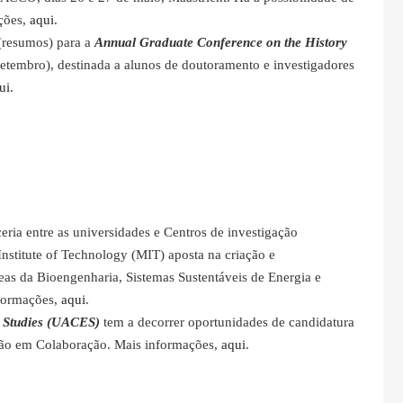
ações,
aqui
.
 (resumos) para a
Annual Graduate Conference on the History
 setembro), destinada a alunos de doutoramento e investigadores
ui
.
eria entre as universidades e Centros de investigação
Institute of Technology (MIT) aposta na criação e
eas da Bioengenharia, Sistemas Sustentáveis de Energia e
formações,
aqui
.
n Studies (UACES)
tem a decorrer oportunidades de candidatura
ação em Colaboração. Mais informações,
aqui
.