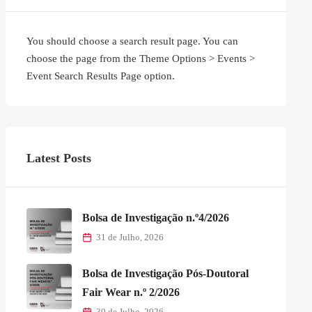
You should choose a search result page. You can
choose the page from the Theme Options > Events >
Event Search Results Page option.
Latest Posts
Bolsa de Investigação n.º4/2026
31 de Julho, 2026
Bolsa de Investigação Pós-Doutoral
Fair Wear n.º 2/2026
30 de Julho, 2026