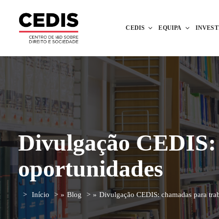
CEDIS
EQUIPA
INVES
Divulgação CEDIS: 
oportunidades
Início
»
Blog
»
Divulgação CEDIS: chamadas para trab