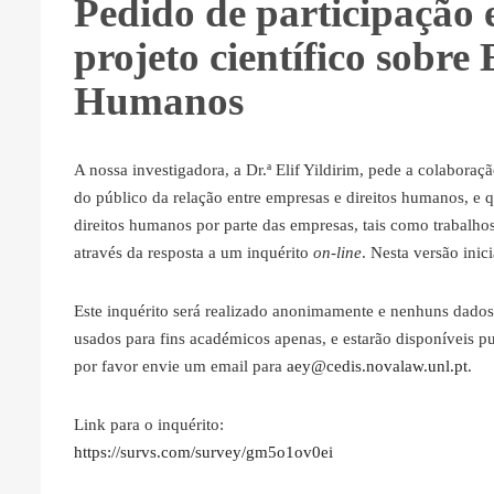
Pedido de participação 
projeto científico sobre
Humanos
A nossa investigadora, a Dr.ª Elif Yildirim, pede a colaboraç
do público da relação entre empresas e direitos humanos, e 
direitos humanos por parte das empresas, tais como trabalhos 
através da resposta a um inquérito
on-line
. Nesta versão inic
Este inquérito será realizado anonimamente e nenhuns dados 
usados para fins académicos apenas, e estarão disponíveis pu
por favor envie um email para
aey@cedis.novalaw.unl.pt
.
Link para o inquérito:
https://survs.com/survey/gm5o1ov0ei