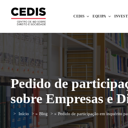
CEDIS
EQUIPA
INVES
Pedido de participaç
sobre Empresas e D
Início
»
Blog
»
Pedido de participação em inquérito pa