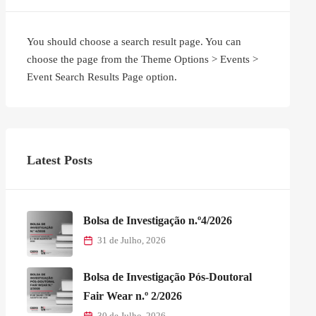
You should choose a search result page. You can
choose the page from the Theme Options > Events >
Event Search Results Page option.
Latest Posts
Bolsa de Investigação n.º4/2026
31 de Julho, 2026
Bolsa de Investigação Pós-Doutoral
Fair Wear n.º 2/2026
30 de Julho, 2026