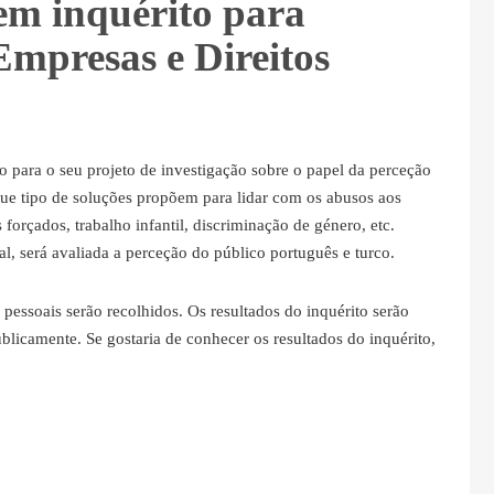
em inquérito para
 Empresas e Direitos
ão para o seu projeto de investigação sobre o papel da perceção
que tipo de soluções propõem para lidar com os abusos aos
forçados, trabalho infantil, discriminação de género, etc.
ial, será avaliada a perceção do público português e turco.
pessoais serão recolhidos. Os resultados do inquérito serão
blicamente. Se gostaria de conhecer os resultados do inquérito,