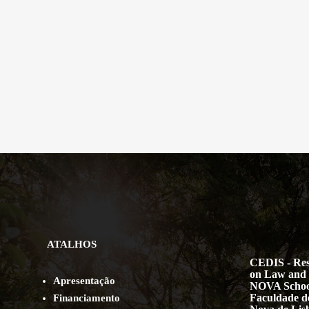
ATALHOS
CEDIS - Res
on Law and 
Apresentação
NOVA Schoo
Faculdade de
Financiamento