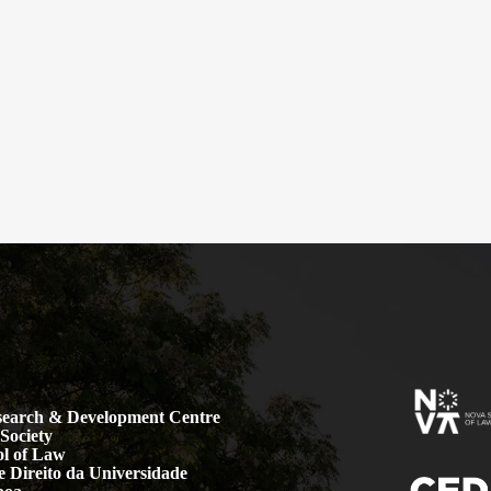
earch & Development Centre
Society
l of Law
 Direito da Universidade