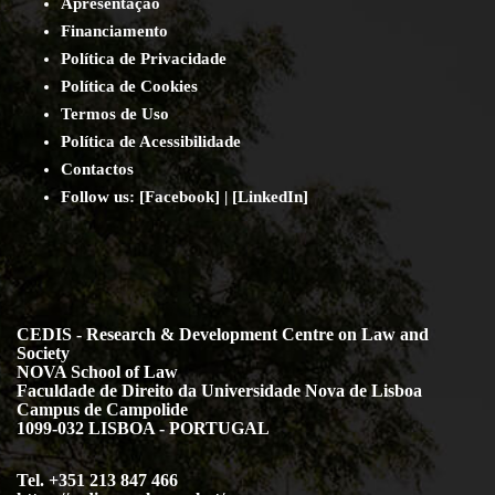
Apresentação
Financiamento
Política de Privacidade
Política de Cookies
Termos de Uso
Política de Acessibilidade
Contact
os
Follow us:
[
Facebook
] | [
LinkedIn
]
CEDIS - Research & Development Centre on Law and
Society
NOVA School of Law
Faculdade de Direito da Universidade Nova de Lisboa
Campus de Campolide
1099-032 LISBOA - PORTUGAL
Tel. +351 213 847 466