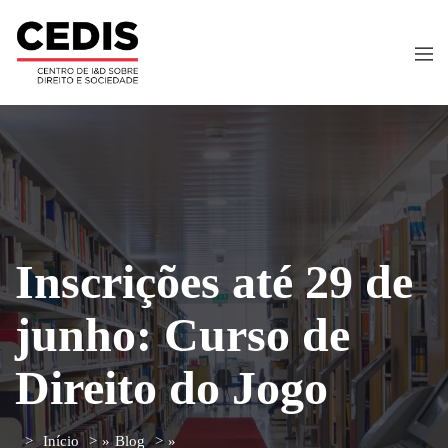
Inscrições até 29 de
junho: Curso de
Direito do Jogo
Início
»
Blog
»