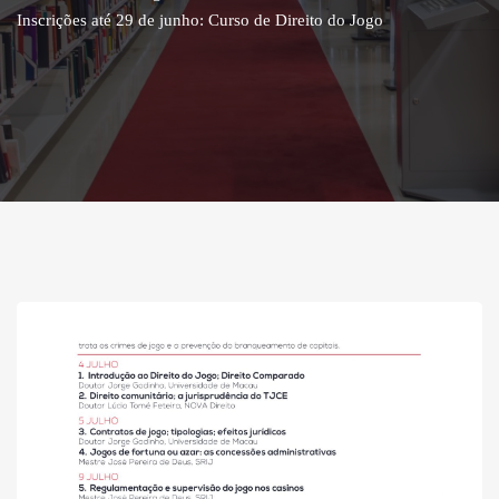
Inscrições até 29 de junho: Curso de Direito do Jogo