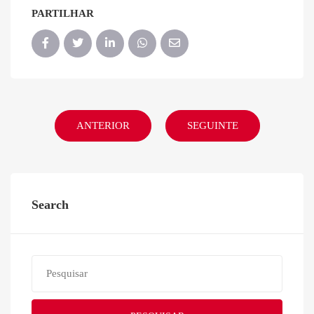
PARTILHAR
ANTERIOR
SEGUINTE
Search