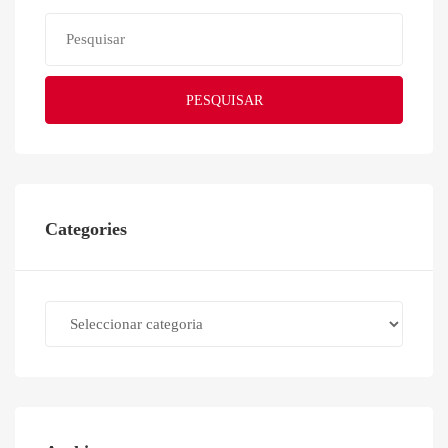
PESQUISAR
Categories
Categories