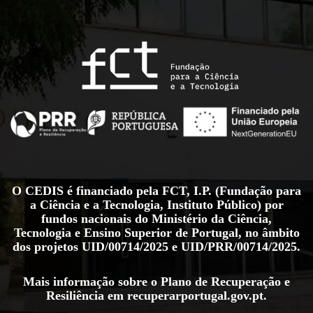
O CEDIS é financiado pela FCT, I.P. (Fundação para
a Ciência e a Tecnologia, Instituto Público) por
fundos nacionais do Ministério da Ciência,
Tecnologia e Ensino Superior de Portugal, no âmbito
dos projetos
UID/00714/2025
e
UID/PRR/00714/2025
.
Mais informação sobre o Plano de Recuperação e
Resiliência em
recuperarportugal.gov.pt
.