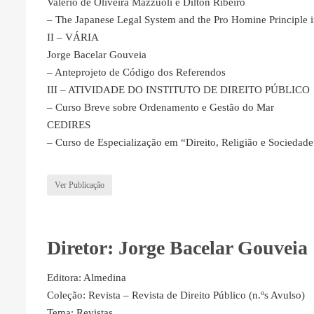
Valério de Oliveira Mazzuoli e Dilton Ribeiro
– The Japanese Legal System and the Pro Homine Principle 
II – VÁRIA
Jorge Bacelar Gouveia
– Anteprojeto de Código dos Referendos
III – ATIVIDADE DO INSTITUTO DE DIREITO PÚBLICO
– Curso Breve sobre Ordenamento e Gestão do Mar
CEDIRES
– Curso de Especialização em “Direito, Religião e Sociedade
Ver Publicação
Diretor: Jorge Bacelar Gouveia
Editora: Almedina
Coleção: Revista – Revista de Direito Público (n.ºs Avulso)
Tema: Revistas