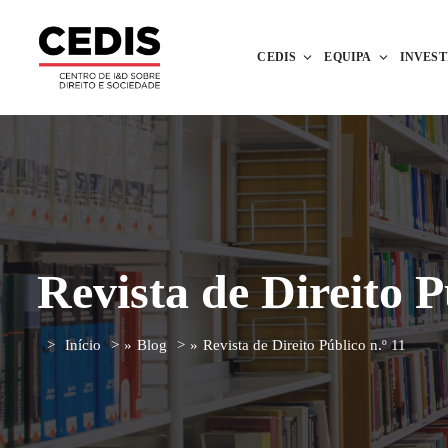
CEDIS
EQUIPA
INVES
Revista de Direito P
Início
»
Blog
»
Revista de Direito Público n.º 11