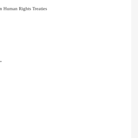
in Human Rights Treaties
”