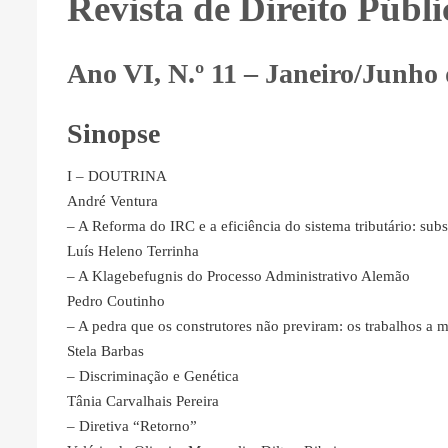
Revista de Direito Públi
Ano VI, N.º 11 – Janeiro/Junho
Sinopse
I – DOUTRINA
André Ventura
– A Reforma do IRC e a eficiência do sistema tributário: su
Luís Heleno Terrinha
– A Klagebefugnis do Processo Administrativo Alemão
Pedro Coutinho
– A pedra que os construtores não previram: os trabalhos a m
Stela Barbas
– Discriminação e Genética
Tânia Carvalhais Pereira
– Diretiva “Retorno”