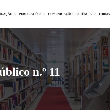
TIGAÇÃO
PUBLICAÇÕES
COMUNICAÇÃO DE CIÊNCIA
FORM
úblico n.º 11