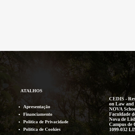
ATALHOS
CEDIS - Res
on Law and 
Apresentação
NOVA Schoo
Faculdade de
Financiamento
Nova de Lis
Política de Privacidade
Campus de 
Política de Cookies
1099-032 