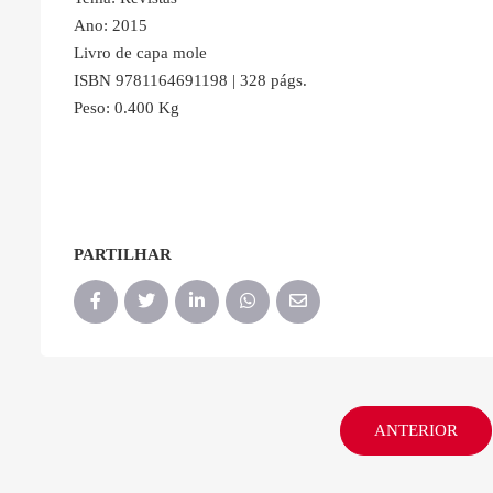
Ano: 2015
Livro de capa mole
ISBN 9781164691198 | 328 págs.
Peso: 0.400 Kg
PARTILHAR
ANTERIOR