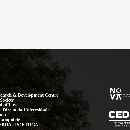
earch & Development Centre
Society
l of Law
 Direito da Universidade
boa
Campolide
LISBOA - PORTUGAL