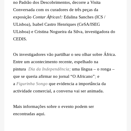
no Padrão dos Descobrimentos, decorre a Visita
Conversada com os curadores de três peças da
exposição
Contar Áfricas!
:
Edalina Sanches
(ICS /
ULisboa),
Isabel Castro Henriques
(CeSA/ISEG
ULisboa) e
Cristina Nogueira da Silva
, investigadora do
CEDIS.
Os investigadores vão partilhar o seu olhar sobre África.
Entre um acontecimento recente, espelhado na
pintura
Dia da Independência;
uma língua – o ronga –
que se queria afirmar no jornal “O Africano”
;
e
a
Figurinha Songo
que evidencia a importância da
actividade comercial, a conversa vai ser animada.
Mais informações sobre o evento podem ser
encontradas
aqui
.