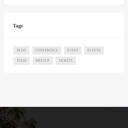
Tags
BLOG
CONFERENCE
EVENT
EVENTS
FOOD
MEETUP
TICKETS