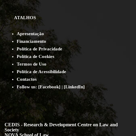
ATALHOS
Apresentação
Financiamento
Política de Privacidade
Política de Cookies
Termos de Uso
Política de Acessibilidade
Contact
os
Follow us:
[
Facebook
] | [
LinkedIn
]
CEDIS - Research & Development Centre on Law and
Society
NOVA School of Law