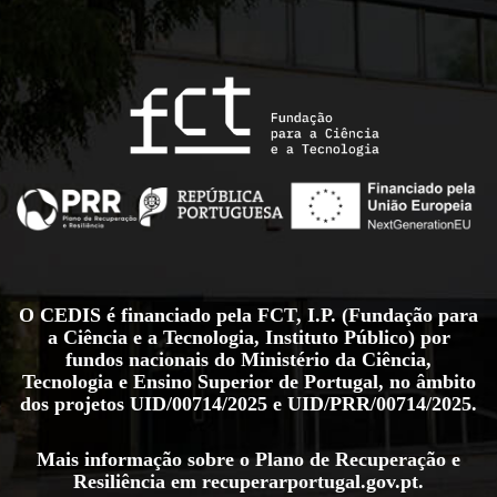
O CEDIS é financiado pela FCT, I.P. (Fundação para
a Ciência e a Tecnologia, Instituto Público) por
fundos nacionais do Ministério da Ciência,
Tecnologia e Ensino Superior de Portugal, no âmbito
dos projetos
UID/00714/2025
e
UID/PRR/00714/2025
.
Mais informação sobre o Plano de Recuperação e
Resiliência em
recuperarportugal.gov.pt
.