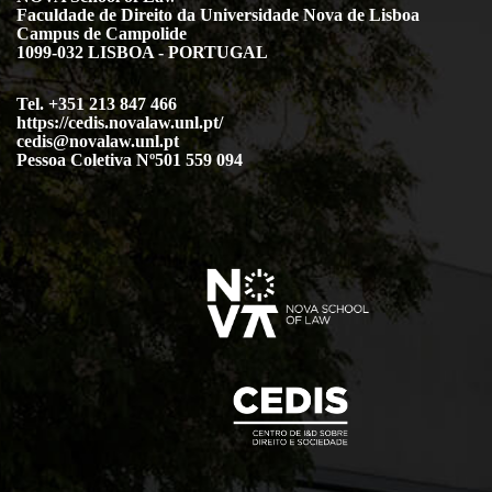
Faculdade de Direito da Universidade Nova de Lisboa
Campus de Campolide
1099-032 LISBOA - PORTUGAL
Tel. +351 213 847 466
https://cedis.novalaw.unl.pt/
cedis@novalaw.unl.pt
Pessoa Coletiva Nº501 559 094