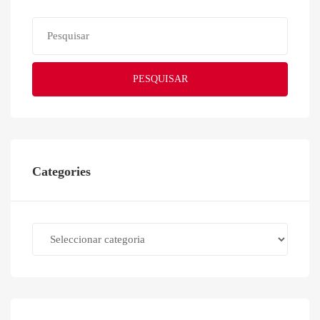
PESQUISAR
Categories
Categories