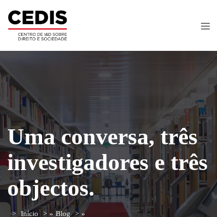
Uma conversa, três
investigadores e três
objectos.
Início
»
Blog
»