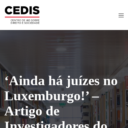
‘Ainda há juízes no
Luxemburgo!’ –
Artigo de
Investigadores do