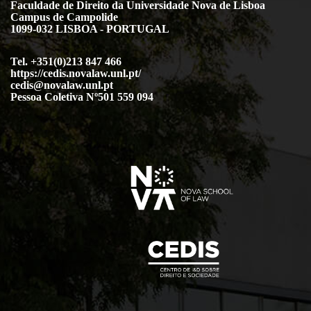
Faculdade de Direito da Universidade Nova de Lisboa
Campus de Campolide
1099-032 LISBOA - PORTUGAL
Tel. +351(0)213 847 466
https://cedis.novalaw.unl.pt/
cedis@novalaw.unl.pt
Pessoa Coletiva Nº501 559 094