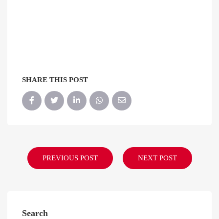
SHARE THIS POST
PREVIOUS POST
NEXT POST
Search