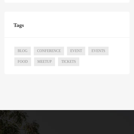
Tags
BLOG
CONFERENCE
EVENT
EVENTS
FOOD
MEETUP
TICKETS