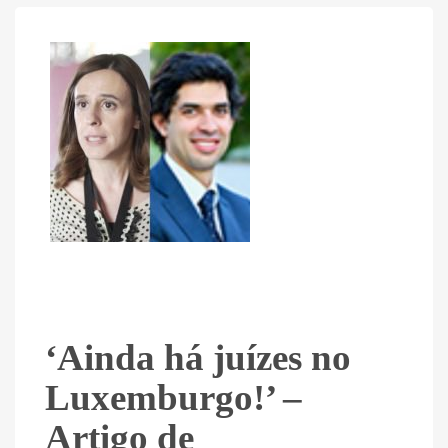
‘Ainda há juízes no
Luxemburgo!’ –
Artigo de