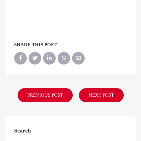
SHARE THIS POST
PREVIOUS POST
NEXT POST
Search