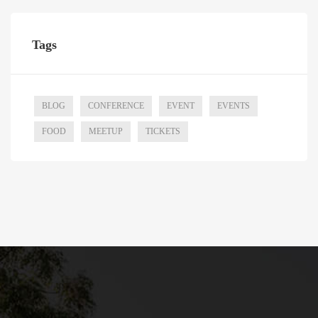
Tags
BLOG
CONFERENCE
EVENT
EVENTS
FOOD
MEETUP
TICKETS