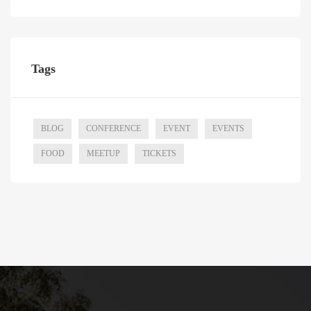
Tags
BLOG
CONFERENCE
EVENT
EVENTS
FOOD
MEETUP
TICKETS