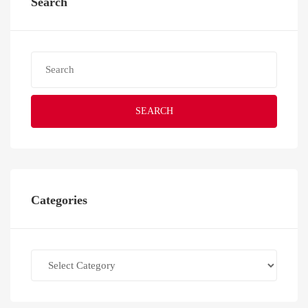
Search
SEARCH
Categories
Categories