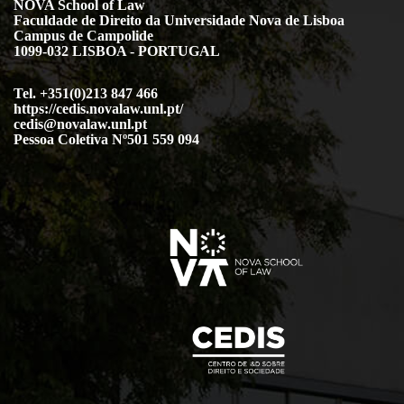
NOVA School of Law
Faculdade de Direito da Universidade Nova de Lisboa
Campus de Campolide
1099-032 LISBOA - PORTUGAL
Tel. +351(0)213 847 466
https://cedis.novalaw.unl.pt/
cedis@novalaw.unl.pt
Pessoa Coletiva Nº501 559 094